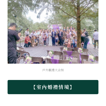
戶外觀禮大合照
【室內婚禮情境】