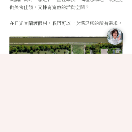
供美食佳餚，又擁有寬敞的活動空間？
在日光宜蘭渡假村，我們可以一次滿足您的所有需求。