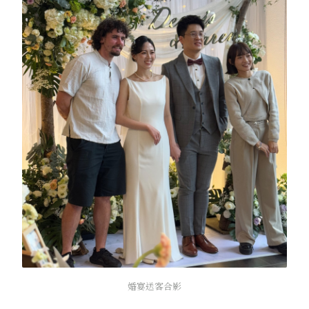
婚宴送客合影