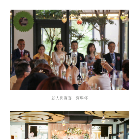
新人與賓客一齊舉杯