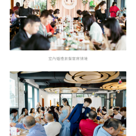
室內婚禮套餐宴席情境