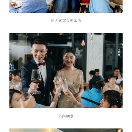
新人賓客互動敬酒
室內晚宴