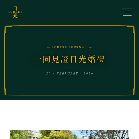
日
LOHERB
光
— LOHERB JOURNAL —
一同見證日光婚禮
20 · FEBRUARY · 2026