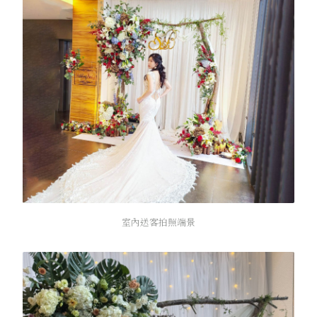
室內送客拍照端景