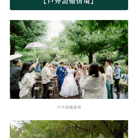
【戶外證婚情境】
戶外證婚進場