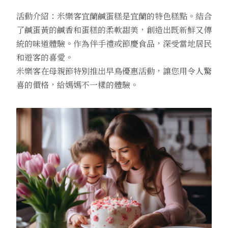
活動介紹：米樂客宜蘭鹹蛋糕是宜蘭的特色糕點。結合
了鹹蛋黃的鹹香和蛋糕的柔軟甜美，創造出既新鮮又傳
統的味道體驗。作為伴手禮或節慶食品，深受當地居民
和遊客的喜愛。
米樂客在母親節特別推出早鳥優惠活動，讓您用令人驚
喜的價格，給媽媽不一樣的體驗。