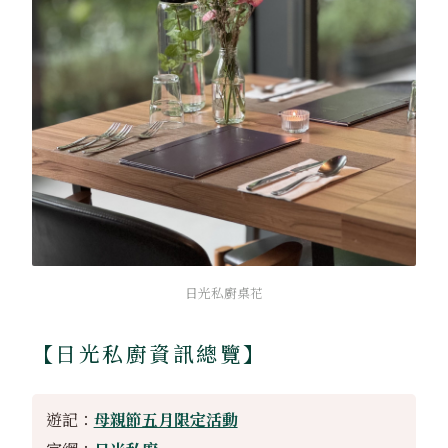
日光私廚桌花
【日光私廚資訊總覽】
遊記：
母親節五月限定活動