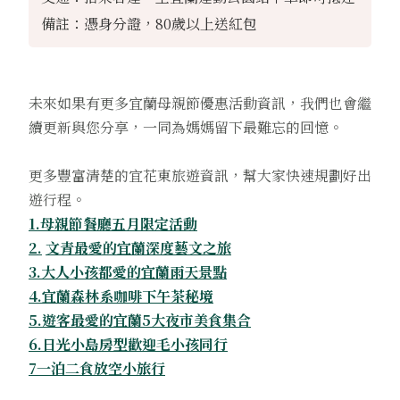
備註：
憑身分證，80歲以上送紅包
未來如果有更多宜蘭母親節優惠活動資訊，我們也會繼
續更新與您分享，一同為媽媽留下最難忘的回憶。
更多豐富清楚的宜花東旅遊資訊，幫大家快速規劃好出
遊行程。
1.母親節餐廳五月限定活動
2.
文青最愛的宜蘭深度藝文之旅
3.大人小孩都愛的宜蘭雨天景點
4.宜蘭森林系咖啡下午茶秘境
5.遊客最愛的宜蘭5大夜市美食集合
6.日光小島房型歡迎毛小孩同行
7
一泊二食放空小旅行