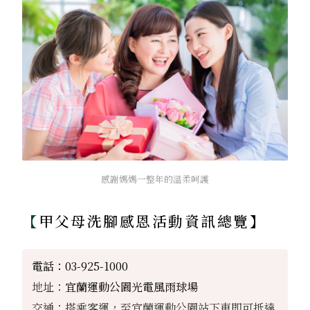
感謝媽媽一整年的溫柔呵護
【
甲父母洗腳感恩活動資訊總覽】
電話：03-925-1000
地址：
宜蘭運動公園光電風雨球場
交通：搭乘客運，至
宜蘭運動公園站下車
即可抵達