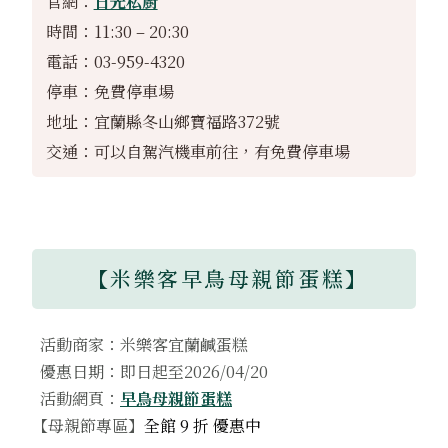
官網：
日光私廚
時間：11:30 – 20:30
電話：03-959-4320
停車：免費停車場
地址：宜蘭縣冬山鄉寶福路372號
交通：可以自駕汽機車前往，有免費停車場
【米樂客早鳥母親節蛋糕】
活動商家：米樂客宜蘭鹹蛋糕
優惠日期：即日起至2026/04/20
活動網頁：
早鳥母親節蛋糕
【母親節專區】
全館 9 折 優惠中