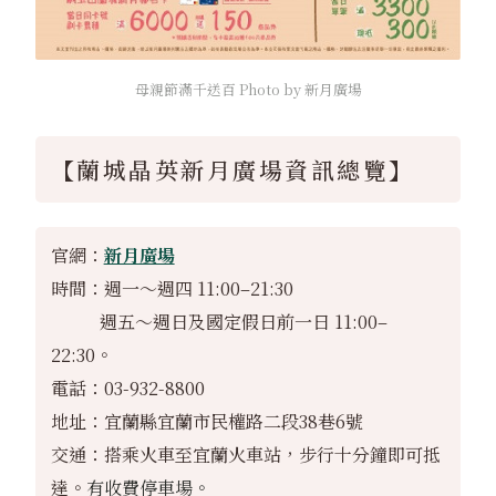
母親節滿千送百 Photo by 新月廣場
【蘭城晶英新月廣場資訊總覽】
官網：
新月廣場
時間：週一～週四 11:00–21:30
週五～週日及國定假日前一日 11:00–
22:30。
電話：03-932-8800
地址：宜蘭縣宜蘭市民權路二段38巷6號
交通：搭乘火車至宜蘭火車站，步行十分鐘即可抵
達。
有收費停車場。