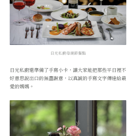
日光私廚母親節餐點
日光私廚還準備了手寫小卡，讓大家能把那些平日裡不
好意思說出口的無盡謝意，以真誠的手寫文字傳達給最
愛的媽媽。