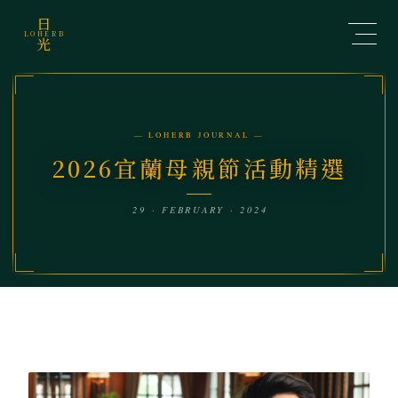
日
LOHERB
光
— LOHERB JOURNAL —
2026宜蘭母親節活動精選
29 · FEBRUARY · 2024