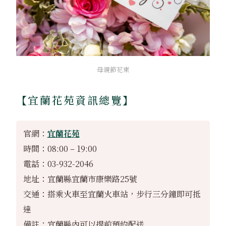
母親節花束
【宜蘭花苑資訊總覽】
官網：
宜蘭花苑
時間：08:00 – 19:00
電話：03-932-2046
地址：宜蘭縣宜蘭市康樂路25號
交通：搭乘火車至宜蘭火車站，步行三分鐘即可抵
達
備註：宜蘭縣內可以提前預約配送