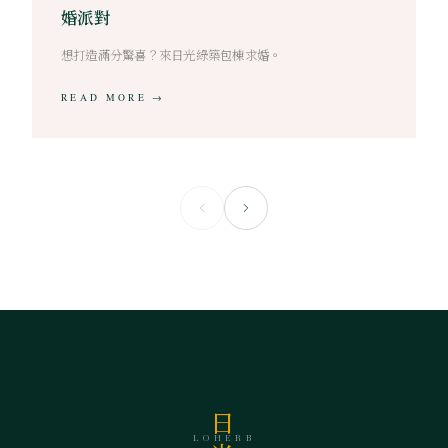
婚派對
想打造滿分驚喜？來日光綠築包棟求婚。
READ MORE →
日
LOHERB