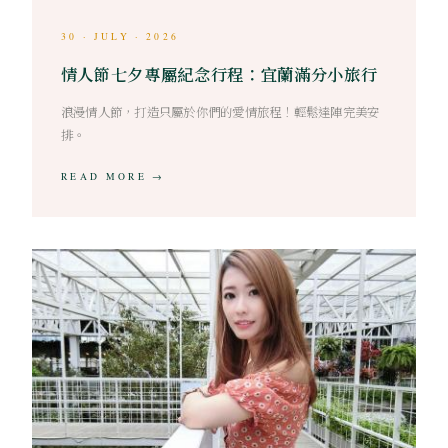
30 · JULY · 2026
情人節七夕專屬紀念行程：宜蘭滿分小旅行
浪漫情人節，打造只屬於你們的愛情旅程！輕鬆達陣完美安
排。
READ MORE →