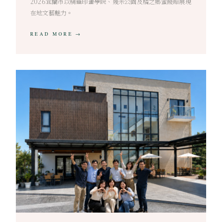
2026宜蘭市以精靈印畫學院、幾米公園及橘之鄉蜜餞館展現
在地文藝魅力。
READ MORE →