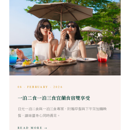
08 · FEBRUARY · 2026
一泊二食一泊三食宜蘭食宿雙享受
日光一泊二食與一泊三食專案，附贈早餐與下午茶加購晚
餐，讓味蕾身心同時滿足。
READ MORE →