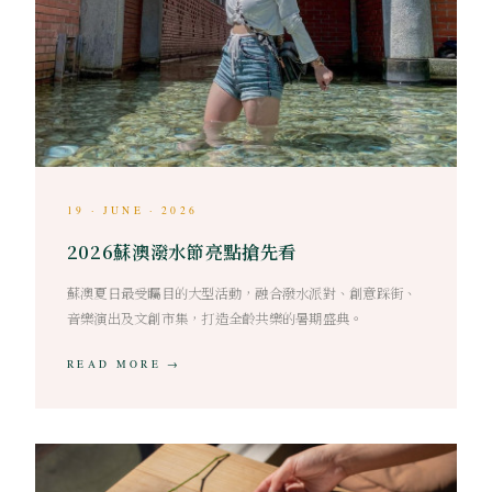
19 · JUNE · 2026
2026蘇澳潑水節亮點搶先看
蘇澳夏日最受矚目的大型活動，融合潑水派對、創意踩街、
音樂演出及文創市集，打造全齡共樂的暑期盛典。
READ MORE →