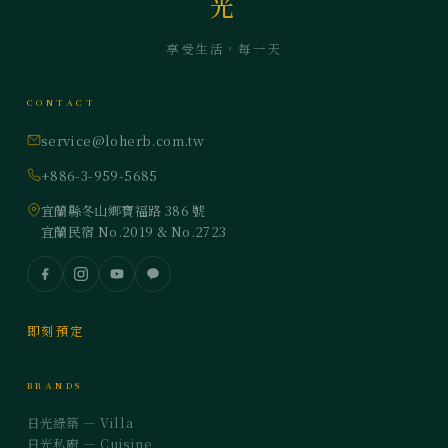
光
享受生活，每一天
CONTACT
service@loherb.com.tw
+886-3-959-5685
宜蘭縣冬山鄉寶福路 386 號
宜蘭民宿 No.2019 & No.2723
即刻預定
BRANDS
日光綠築 — Villa
日光私廚 — Cuisine