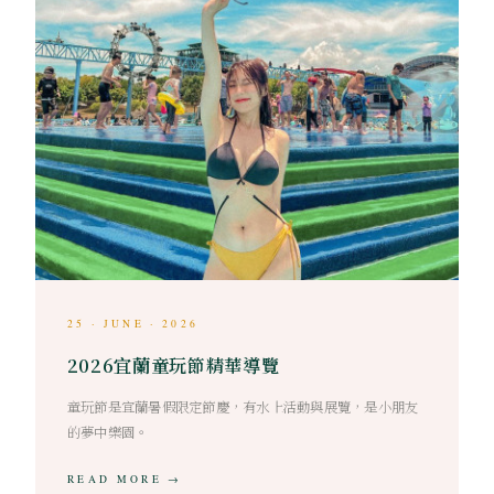
25 · JUNE · 2026
2026宜蘭童玩節精華導覽
童玩節是宜蘭暑假限定節慶，有水上活動與展覽，是小朋友
的夢中樂園。
READ MORE →