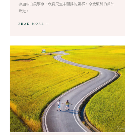
參加冬山風箏節，欣賞天空中飄揚的風箏，享受繽紛的戶外
時光。
READ MORE →