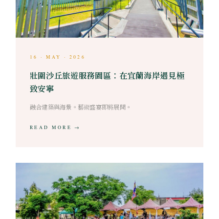
16 · MAY · 2026
壯圍沙丘旅遊服務園區：在宜蘭海岸遇見極
致安寧
融合建築與海景。藝術盛宴即將展開。
READ MORE →