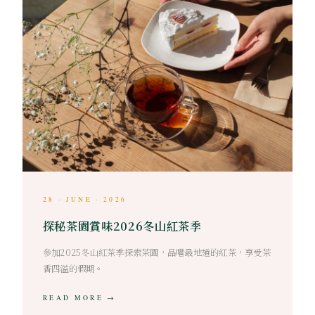
28 · JUNE · 2026
探秘茶園賞味2026冬山紅茶季
參加2025冬山紅茶季探索茶園，品嚐最地道的紅茶，享受茶
香四溢的假期。
READ MORE →