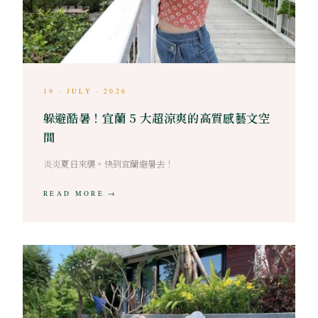
19 · JULY · 2026
躲避酷暑！宜蘭 5 大超涼爽的高質感藝文空
間
炎炎夏日來襲。快到宜蘭避暑去！
READ MORE →