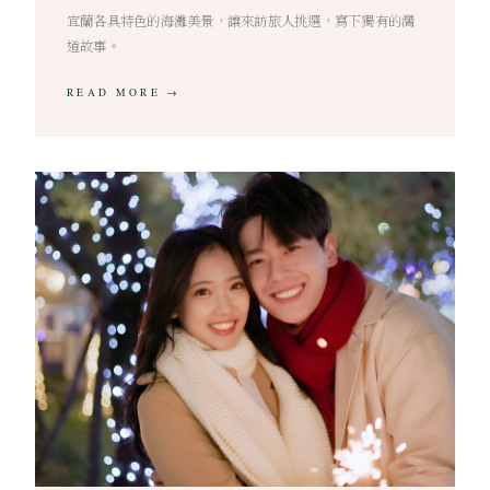
宜蘭各具特色的海灘美景，讓來訪旅人挑選，寫下獨有的灣
道故事。
READ MORE →