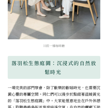
H館一樓咖啡廳
落羽松生態庭園：沉浸式的自然放
鬆時光
一場完美的部門聚會，除了歡樂的歡唱時光，也需要沉
澱心靈的專屬空間。同仁們可以漫步於點綴著溫暖黃光
的「落羽松生態庭園」中。大家能愜意地坐在戶外休憩
區，聆聽蟲鳴鳥叫並享受純淨空氣，在自然的療癒下拋