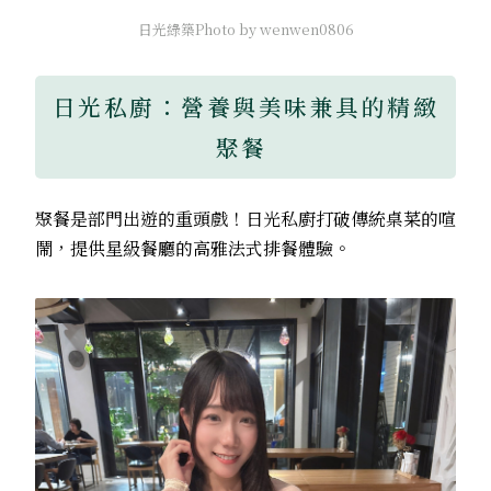
日光綠築Photo by wenwen0806
日光私廚：營養與美味兼具的精緻
聚餐
聚餐是部門出遊的重頭戲！日光私廚打破傳統桌菜的喧
鬧，提供星級餐廳的高雅法式排餐體驗。