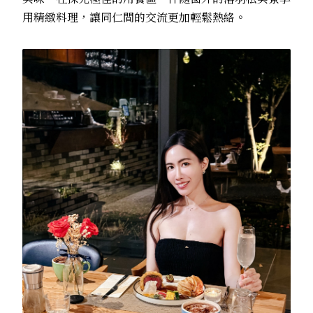
用精緻料理，讓同仁間的交流更加輕鬆熱絡。