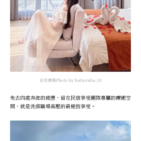
日光綠築Photo by butternba_01
免去四處奔波的疲憊，留在民宿享受團隊專屬的療癒空
間，就是洗滌職場高壓的最極致享受。