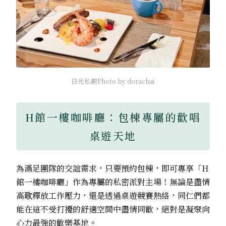
日光私廚Photo by dorachai
H館一樓咖啡廳：包棟專屬的歡唱
桌遊天地
為滿足團隊的交誼需求，只要預約包棟，即可專享「H
館一樓咖啡廳」作為專屬的私密派對主場！無論是盡情
高歌釋放工作壓力，還是透過桌遊競賽熱絡，同仁們都
能在這不受打擾的舒適空間中盡情同歡，絕對是凝聚向
心力最強的歡樂基地。