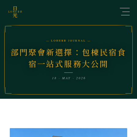
日
LOHERB
光
— LOHERB JOURNAL —
部門聚會新選擇：包棟民宿食
宿一站式服務大公開
18 · MAY · 2026