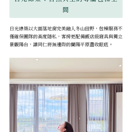
間
日光綠築以大面落地窗完美融入冬山田野，包棟服務不
僅確保團隊的高度隱私，客房更配備飯店級寢具與獨立
景觀陽台，讓同仁將無邊際的蘭陽平原盡收眼底。