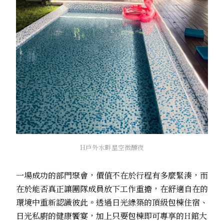
H戶外水畔星空微醺夜
一場成功的部門聚會，價值不在於行程有多麼緊湊，而
在於能否真正讓團隊成員放下工作重擔，在舒適自在的
環境中重新認識彼此。透過日光綠築的頂級包棟住宿、
日光私廚的健康饗宴，加上只要包棟即可專享的
H
館大