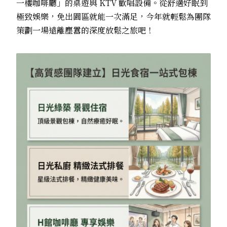
一樓咖啡廳」的桌遊與
KTV
歡唱設備。從舒適好眠到
極致娛樂，免出園區就能一次滿足，今年就輕鬆為團隊
策劃一場遠離塵囂的深度放鬆之旅吧！