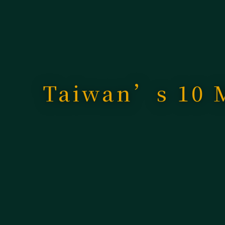
Taiwan’s 10 M