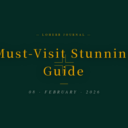
— LOHERB JOURNAL —
ust-Visit Stunnin
Guide
08 · FEBRUARY · 2026