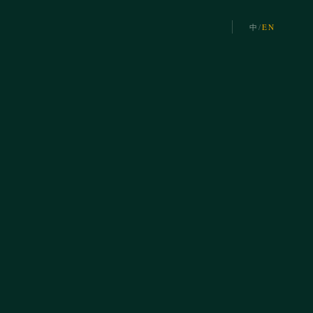
中
/
EN