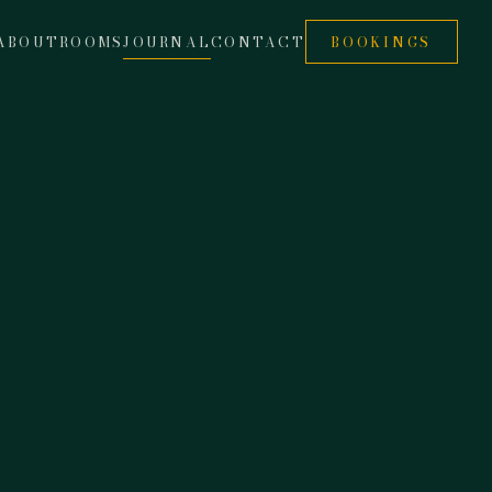
ABOUT
ROOMS
JOURNAL
CONTACT
BOOKINGS