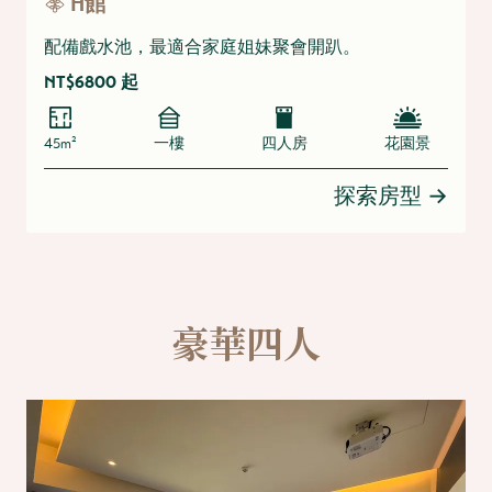
H館
配備戲水池，最適合家庭姐妹聚會開趴。
NT$6800 起
45m²
一樓
四人房
花園景
探索房型
→
豪華四人