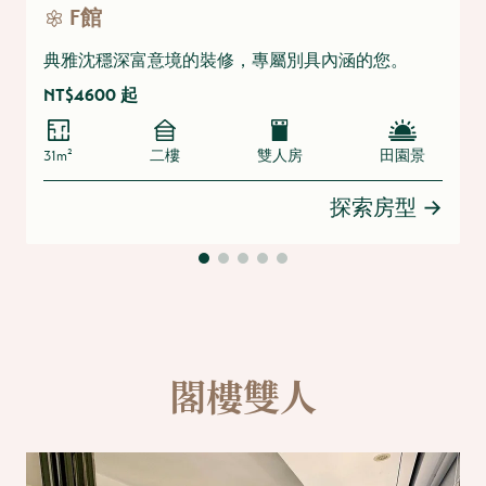
F館
典雅沈穩深富意境的裝修，專屬別具內涵的您。
NT$4600 起
31m²
二樓
雙人房
田園景
探索房型
→
閣樓雙人