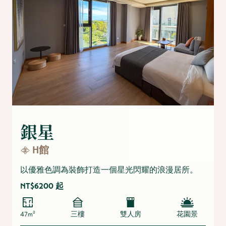
銀星
H館
以優雅色調為裝飾打造一個星光閃耀的浪漫居所。
NT$6200 起
47m²
三樓
雙人房
花園景