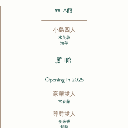
A館
小島四人
水芙蓉
海芋
I館
Opening in 2025
豪華雙人
常春藤
尊爵雙人
夜來香
紫藤