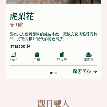
虎梨花
T館
富有東方優雅韻味的虎皮木紋，襯以文藝典雅尊貴飾
品，打造古樸且現代的特色居所。
NT$5200 起
43m²
二樓
雙人房
花園景
探索房型
→
觀日雙人