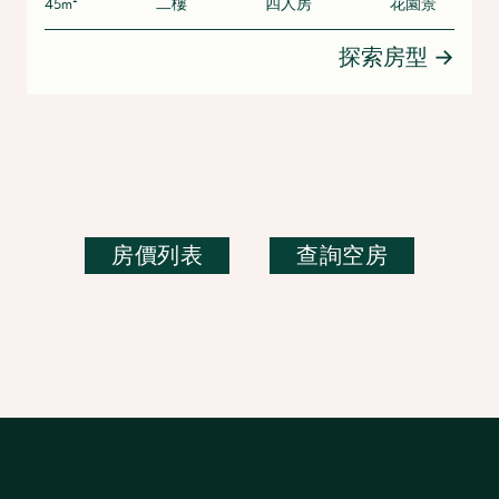
45m²
二樓
四人房
花園景
探索房型
→
房價列表
查詢空房