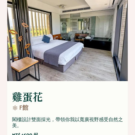
雞蛋花
F館
閣樓設計雙面採光，帶領你我以寬廣視野感受自然之
美。