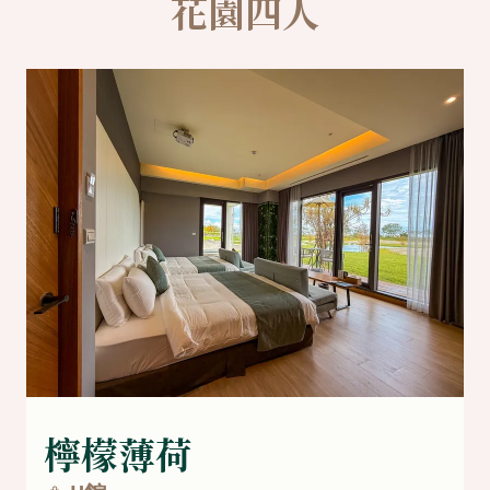
花園四人
檸檬薄荷