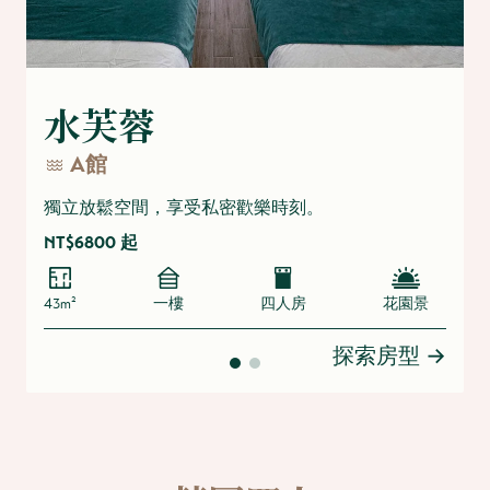
水芙蓉
A館
獨立放鬆空間，享受私密歡樂時刻。
NT$6800 起
43m²
一樓
四人房
花園景
探索房型
→