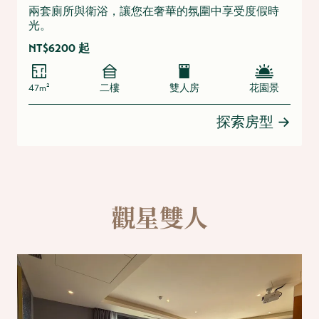
兩套廁所與衛浴，讓您在奢華的氛圍中享受度假時
光。
NT$6200 起
47m²
二樓
雙人房
花園景
探索房型
→
觀星雙人