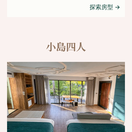
探索房型
→
小島四人