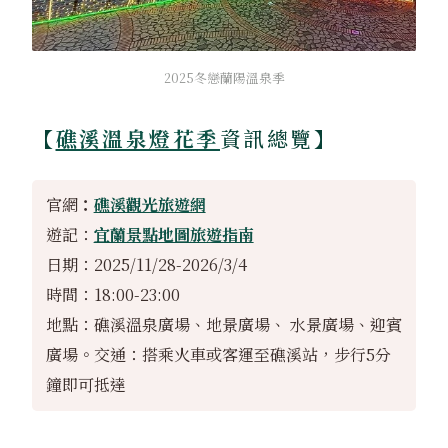
2025冬戀蘭陽溫泉季
【
礁溪溫泉燈花季
資訊總覽】
官網
：
礁溪觀光旅遊網
遊記：
宜蘭景點地圖旅遊指南
日期：2025/11/28-2026/3/4
時間：18:00-23:00
地點：礁溪溫泉廣場、地景廣場、 水景廣場、迎賓
廣場。交通：搭乘火車或客運至礁溪站，步行5分
鐘即可抵達