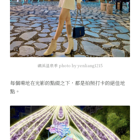
礁溪溫泉季 photo by yenliang1215
每個場地在光影的點綴之下，都是拍照打卡的絕佳地
點。