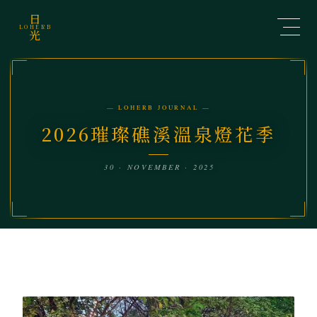
日
LOHERB
光
— LOHERB JOURNAL —
2026璀璨礁溪溫泉燈花季
30 · NOVEMBER · 2025