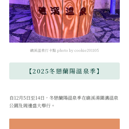
礁溪溫泉打卡點 photo by cookie201105
【2025冬戀蘭陽溫泉季】
自12月5日至14日，冬戀蘭陽溫泉季在礁溪湯圍溝溫泉
公園及周邊盛大舉行。