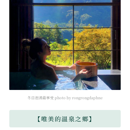
冬日泡湯最享受 photo by rongrongdaphne
【唯美的溫泉之鄉】