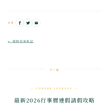
分享
← 回到日光札記
下一篇
— LOHERB JOURNAL —
最新2026行事曆連假請假攻略