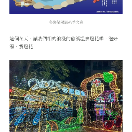
冬戀蘭陽溫泉季文宣
這個冬天，讓我們相約浪漫的礁溪溫泉燈花季，泡好
湯，賞燈花。