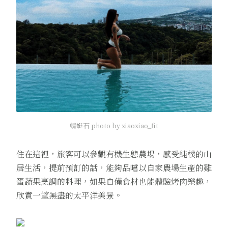
蜻蜓石 photo by xiaoxiao_fit
住在這裡，旅客可以參觀有機生態農場，感受純樸的山
居生活，提前預訂的話，能夠品嚐以自家農場生產的雞
蛋蔬果烹調的料理，如果自備食材也能體驗烤肉樂趣，
欣賞一望無盡的太平洋美景。