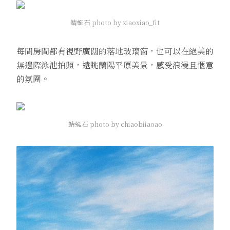
蜻蜓石 photo by xiaoxiao_fit
每間房間都有視野廣闊的落地玻璃窗，也可以在絕美的
無邊際泳池拍照，遠眺蘭陽平原美景，感受浪漫且愜意
的氛圍。
蜻蜓石 photo by chiaobiiaoao