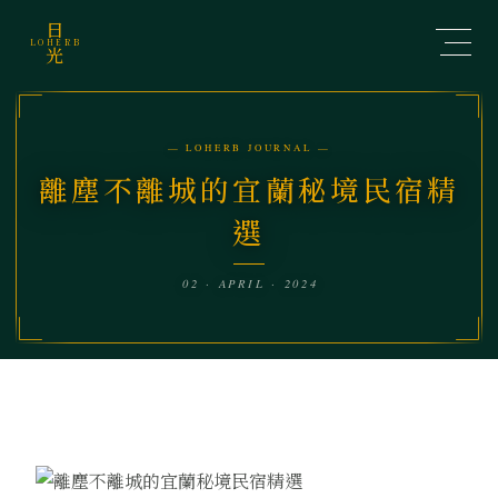
日
LOHERB
光
— LOHERB JOURNAL —
離塵不離城的宜蘭秘境民宿精
選
02 · APRIL · 2024