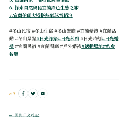
6. 探索自然奧秘宜蘭綠色生態之旅
7.宜蘭伯朗大道搭熱氣球賞稻浪
#冬山民宿 #冬山住宿 #冬山餐廳 #宜蘭婚禮 #宜蘭活
動 #冬山景點
#日光綠築
#日光私廚
#日光時刻
#日光婚
禮
#宜蘭民宿 #宜蘭餐廳 #戶外婚禮
#活動場地
#約會
餐廳
分享
← 回到日光札記