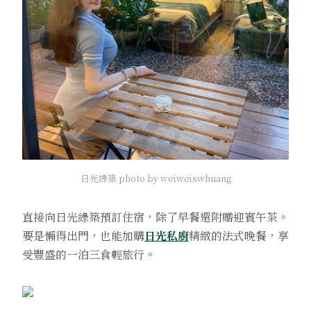
日光綠築 photo by weiweiswhuang
直接向日光綠築預訂住宿，除了早餐還附贈迎賓午茶。
要是懶得出門，也能加購
日光私廚
精緻的法式晚餐，享
受豐盛的一泊三食輕旅行。