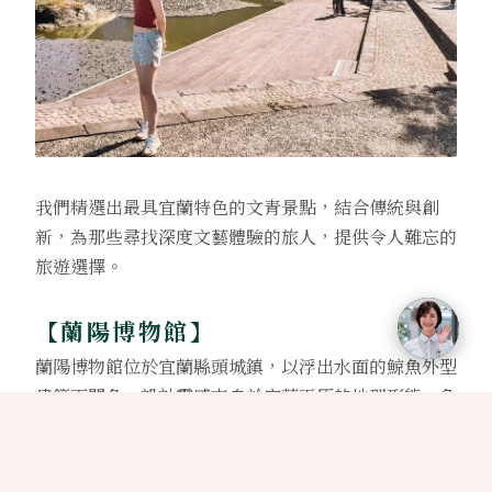
我們精選出最具宜蘭特色的文青景點，結合傳統與創
新，為那些尋找深度文藝體驗的旅人，提供令人難忘的
旅遊選擇。
【蘭陽博物館】
蘭陽博物館位於宜蘭縣頭城鎮，以浮出水面的鯨魚外型
建築而聞名，設計靈感來自於宜蘭平原的地理形態，象
徵著山與海的融合。大片落地玻璃反射出的天空倒影，
是網美們最愛的拍照聖地。