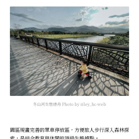
冬山河生態綠舟 Photo by riley_hc-web
園區規畫完善的單車停放區，方便旅人步行深入森林探
索，是結合教育與休閒的頂級生態據點。