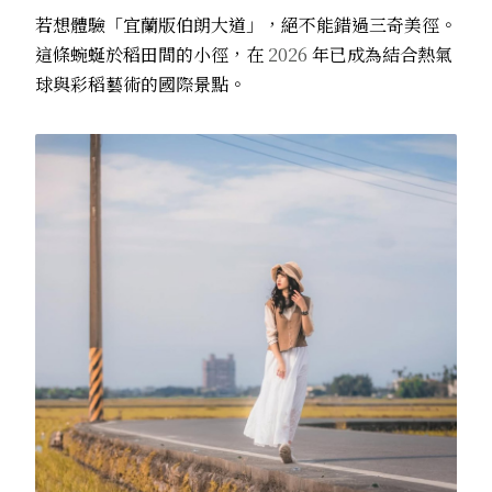
若想體驗「宜蘭版伯朗大道」，絕不能錯過三奇美徑。
這條蜿蜒於稻田間的小徑，在
2026
年已成為結合熱氣
球與彩稻藝術的國際景點。