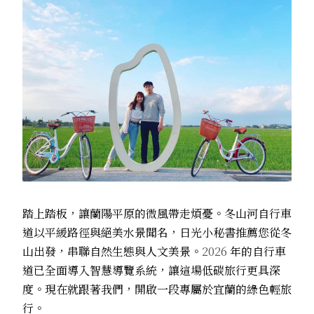
踏上踏板，讓蘭陽平原的微風帶走煩憂。冬山河自行車
道以平緩路徑與絕美水景聞名，日光小秘書推薦您從冬
山出發，串聯自然生態與人文美景。
2026
年的自行車
道已全面導入智慧導覽系統，讓這場低碳旅行更具深
度。現在就跟著我們，開啟一段專屬於宜蘭的綠色輕旅
行。