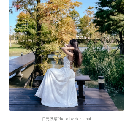
日光綠築Photo by dorachai