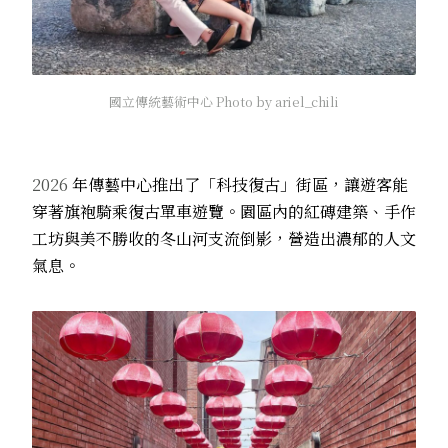
國立傳統藝術中心 Photo by ariel_chili
2026
年傳藝中心推出了「科技復古」街區，讓遊客能
穿著旗袍騎乘復古單車遊覽。園區內的紅磚建築、手作
工坊與美不勝收的冬山河支流倒影，營造出濃郁的人文
氣息。