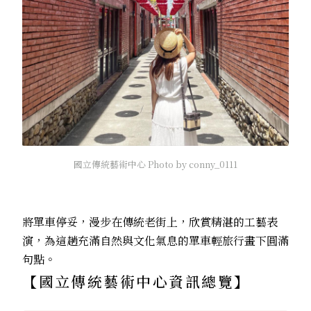
國立傳統藝術中心 Photo by conny_0111
將單車停妥，漫步在傳統老街上，欣賞精湛的工藝表
演，為這趟充滿自然與文化氣息的單車輕旅行畫下圓滿
句點。
【
國立傳統藝術中心
資訊總覽】