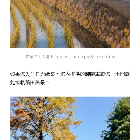
宜蘭伯朗大道 Photo by _kuro.r.jpg＆lin.yan.ting
如果您入住日光綠築，館內提供的腳踏車讓您一出門就
能接軌稻田美景。