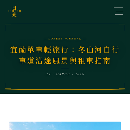
日
LOHERB
光
— LOHERB JOURNAL —
宜蘭單車輕旅行：冬山河自行
車道沿途風景與租車指南
24 · MARCH · 2026