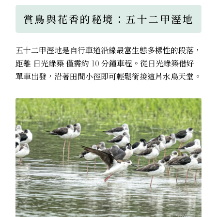
賞鳥與花香的秘境：五十二甲溼地
五十二甲溼地是自行車道沿線最富生態多樣性的段落，
距離
日光綠築
僅需約
10
分鐘車程。從日光綠築借好
單車出發，沿著田間小徑即可輕鬆銜接這片水鳥天堂。