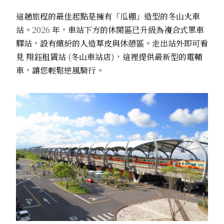
這趟旅程的最佳起點是擁有「瓜棚」造型的冬山火車
站。
2026
年，車站下方的休閒區已升級為複合式單車
驛站，設有繽紛的人造草皮與休憩區。走出站外即可看
見
翔鈺租賃站
(
冬山車站店
)
，這裡提供最新型的電輔
車，讓您輕鬆逆風騎行。