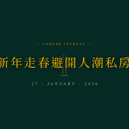
— LOHERB JOURNAL —
新年走春避開人潮私
27 · JANUARY · 2026