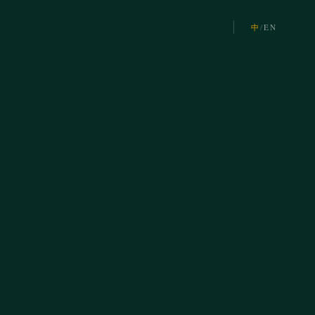
中
/
EN