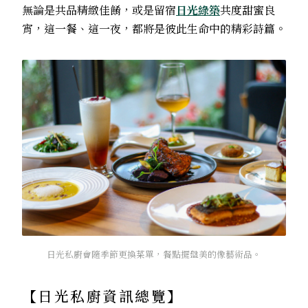
無論是共品精緻佳餚，或是留宿
日光綠築
共度甜蜜良
宵，這一餐、這一夜，都將是彼此生命中的精彩詩篇。
日光私廚會隨季節更換菜單，餐點擺盤美的像藝術品。
【日光私廚資訊總覽】