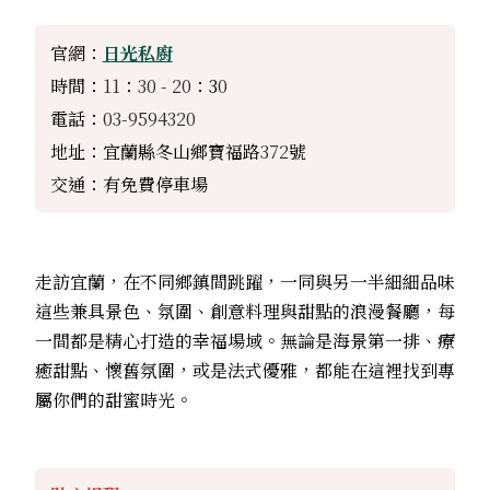
官網：
日光私廚
時間：
11
：
30 - 20
：3
0
電話：
03-9594320
地址：宜蘭縣冬山鄉寶福路
372
號
交通：有免費停車場
走訪宜蘭，在不同鄉鎮間跳躍，一同與另一半細細品味
這些兼具景色、氛圍、創意料理與甜點的浪漫餐廳，每
一間都是精心打造的幸福場域。無論是海景第一排、療
癒甜點、懷舊氛圍，或是法式優雅，都能在這裡找到專
屬你們的甜蜜時光。