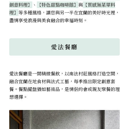
創意料理】
、
【特色甜點咖啡館】
與
【質感無菜單料
理】
等多種風格，讓您與另一半在宜蘭的美好時光裡，
盡情享受浪漫與美食融合的幸福時刻。
愛法餐廳
愛法餐廳是一間精緻餐飲，以南法村莊風格打造空間，
融合宜蘭在地食材與法式工藝，每季推出限定創意套
餐。餐點擺盤猶如藝術品，是情侶約會或親友聚餐的理
想選擇。