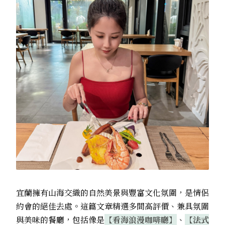
宜蘭擁有山海交織的自然美景與豐富文化氛圍，是情侶
約會的絕佳去處。這篇文章精選多間高評價、兼具氛圍
與美味的餐廳，包括像是
【看海浪漫咖啡廳】
、
【法式