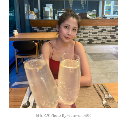
日光私廚Photo By wenwen0806