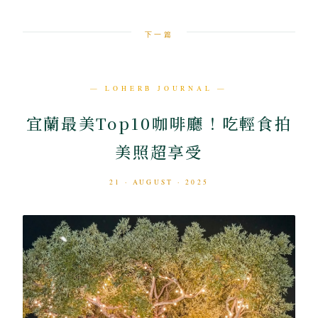
下一篇
— LOHERB JOURNAL —
宜蘭最美Top10咖啡廳！吃輕食拍
美照超享受
21 · AUGUST · 2025