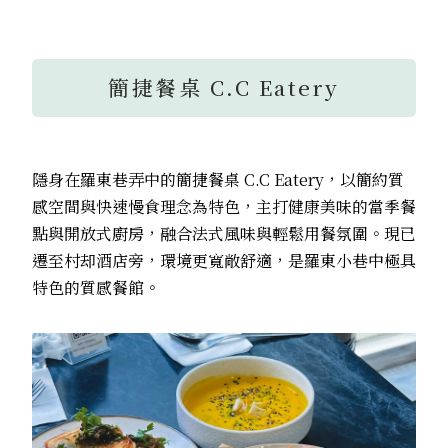
簡捷餐桌 C.C Eatery
隱身在羅東巷弄中的簡捷餐桌
C.C Eatery，以簡約質
感空間與快速慢食理念為特色，主打健康美味的當季餐
點與開放式廚房，融合法式風味與輕鬆用餐氛圍。現已
遷至村却酒店旁，環境更寬敞舒適，是羅東小巷中極具
特色的質感餐館。