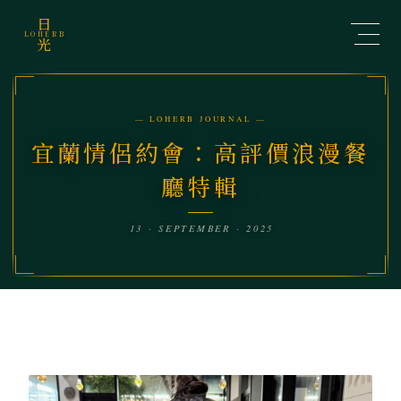
日
LOHERB
光
— LOHERB JOURNAL —
宜蘭情侶約會：高評價浪漫餐
廳特輯
13 · SEPTEMBER · 2025