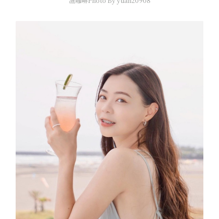
渲咖啡Photo By yuan20908