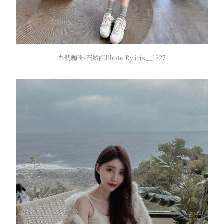
九號咖啡-石城館Photo By iris__1227