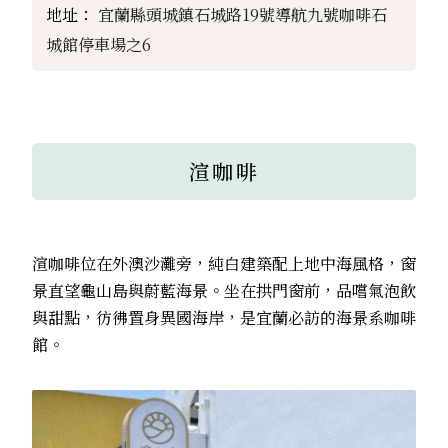
地址：
宜蘭縣頭城鎮石城路19號導航九號咖啡石
城館停車場之6
渲咖啡
渲咖啡位在外澳沙灘旁，純白建築配上地中海風格，窗
景直望龜山島與蔚藍海景。坐在拱門窗前，品嚐氣泡飲
與甜點，彷彿置身異國海岸，是宜蘭必訪的海景系咖啡
館。