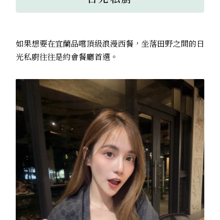
如果想要在宜蘭品嚐頂級浪漫西餐，坐落田野之間的日
光私廚往往是約會餐廳首選。