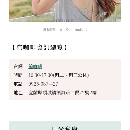
渲咖啡Photo By mmai927
【
渲咖啡資訊總覽
】
官網：
渲咖啡
時間：
10:30-17:30(
週二、週三公休
)
電話：
0925-087-427
地址：
宜蘭縣頭城鎮濱海路二段72號2樓
日光私廚