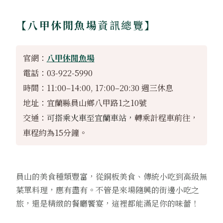
【八甲休閒魚場
資訊總覽】
官網：
八甲休閒魚場
電話：03-922-5990
時間：11:00–14:00, 17:00–20:30 週三休息
地址：宜蘭縣員山鄉八甲路1之10號
交通：
可搭乘火車至宜蘭車站，
轉乘計程車前往，
車程約為15分鐘。
員山的美食種類豐富，從銅板美食、傳統小吃到高級無
菜單料理，應有盡有。不管是來場隨興的街邊小吃之
旅，還是精緻的餐廳饗宴，這裡都能滿足你的味蕾！