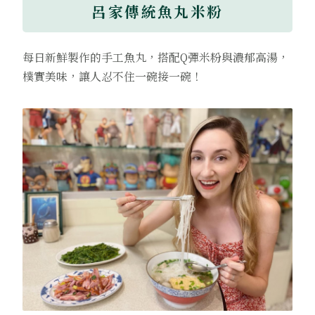
呂家傳統魚丸米粉
每日新鮮製作的手工魚丸，搭配Q彈米粉與濃郁高湯，
樸實美味，讓人忍不住一碗接一碗！