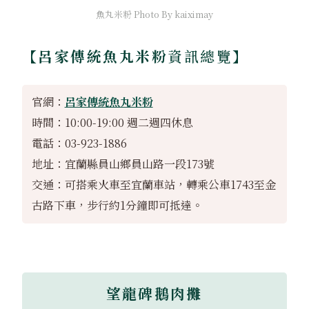
魚丸米粉 Photo By kaiximay
【呂家傳統魚丸米粉
資訊總覽】
官網：
呂家傳統魚丸米粉
時間：10:00-19:00 週二週四休息
電話：03-923-1886
地址：宜蘭縣員山鄉員山路一段173號
交通：可搭乘火車至宜蘭車站，轉乘公車1743至金
古路下車，步行約1分鐘即可抵達。
望龍碑鵝肉攤