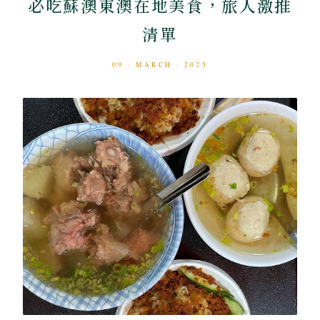
必吃蘇澳東澳在地美食，旅人激推
清單
09 · MARCH · 2025