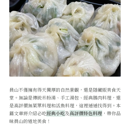
員山不僅擁有得天獨厚的自然景觀，還是隱藏版美食天
堂。無論是傳統米粉湯、手工湯包、經典鵝肉料理，還
是高評價無菜單料理和活魚料理，這裡通通找得到。本
篇文章將介紹必吃
經典小吃
及
高評價特色料理
，帶你品
味員山的道地美食！