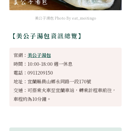
美公子湯包 Photo By eat_meitingo
【美公子湯包
資訊總覽】
官網：
美公子湯包
時間：10:00-18:00 週一休息
電話：0911209150
地址：宜蘭縣員山鄉永同路一段170號
交通：可搭乘火車至宜蘭車站，轉乘計程車前往，
車程約為10分鐘。