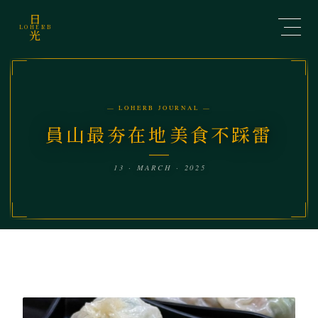
日
LOHERB
光
— LOHERB JOURNAL —
員山最夯在地美食不踩雷
13 · MARCH · 2025