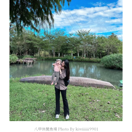
八甲休閒魚場 Photo By kiwiiiiii9901