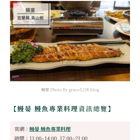
鰻宴 Photo By grace5228.blog
【鰻晏 鰻魚專業料理
資訊總覽】
官網：
鰻晏 鰻魚專業料理
時間：11:00–14:00, 17:00–21:00