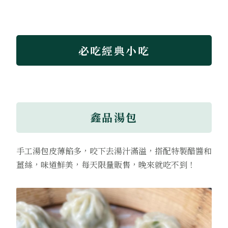
必吃經典小吃
鑫品湯包
手工湯包皮薄餡多，咬下去湯汁滿溢，搭配特製醋醬和
薑絲，味道鮮美，每天限量販售，晚來就吃不到！