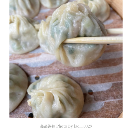
鑫品湯包 Photo By lao__0329