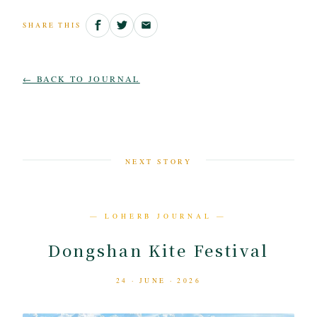
SHARE THIS
← BACK TO JOURNAL
NEXT STORY
— LOHERB JOURNAL —
Dongshan Kite Festival
24 · JUNE · 2026