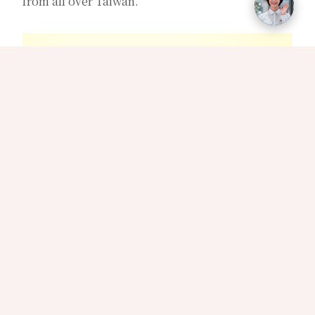
from all over Taiwan.