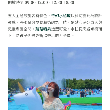
開放時間 09:00-12:00、12:30-18:30
五大主題設施各有特色。
奇幻水秘境
以夢幻雲端為設計
靈感，將水景與視覺藝術融為一體，還貼心區分成人與
兒童專屬空間。
蘑菇噴泉
造型可愛，水柱從高處傾瀉而
下，是孩子們最愛衝進去玩的打卡區。