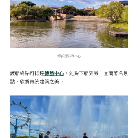
傳統藝術中心
渡船終點可抵達
傳藝中心
，能夠下船到另一宜蘭著名景
點，欣賞傳統建築之美。