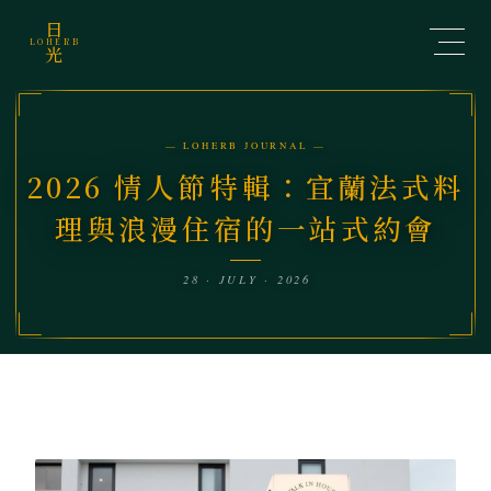
日
LOHERB
光
— LOHERB JOURNAL —
2026 情人節特輯：宜蘭法式料
理與浪漫住宿的一站式約會
28 · JULY · 2026