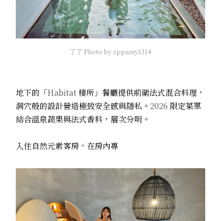
了了 Photo by zppamy1314
地下的「
Habitat
棲所」餐廳提供前衛法式混合料理，
洞穴般的設計營造極致安全感與隱私。
2026
限定菜單
結合溫泉蔬果與法式香料，層次分明。
入住自然元素客房，在房內專