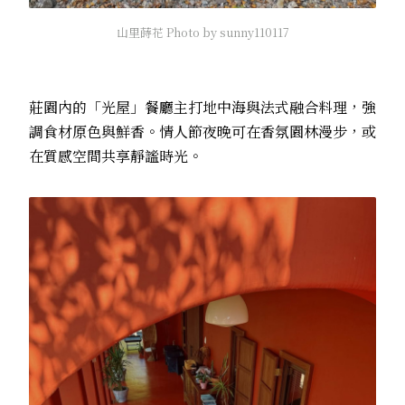
山里蒔花 Photo by sunny110117
莊園內的「光屋」餐廳主打地中海與法式融合料理，強
調食材原色與鮮香。情人節夜晚可在香氛園林漫步，或
在質感空間
共享靜謐時光。