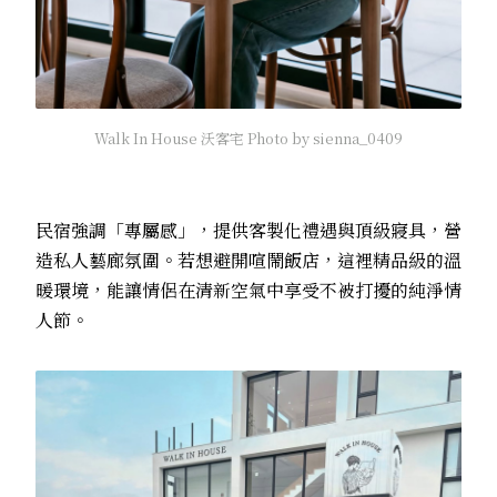
Walk In House 沃客宅 Photo by sienna_0409
民宿強調「專屬感」，提供客製化禮遇與頂級寢具，營
造私人藝廊氛圍。若想避開喧鬧飯店，這裡精品級的溫
暖環境，能讓情侶在清新空氣中享受不被打擾的純淨情
人節。