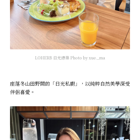
LOHERB 日光綠築 Photo by xue._ma
座落冬山田野間的「日光私廚」，以純粹自然美學深受
伴侶喜愛。