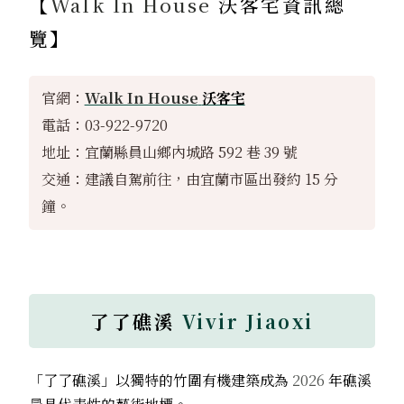
【
Walk In House
沃客宅資訊總
覽】
官網：
Walk In House
沃客宅
電話：03-922-9720
地址：宜蘭縣員山鄉內城路 592 巷 39 號
交通：建議自駕前往，由宜蘭市區出發約 15 分
鐘。
了了礁溪
Vivir Jiaoxi
「了了礁溪」以獨特的竹圍有機建築成為
2026
年礁溪