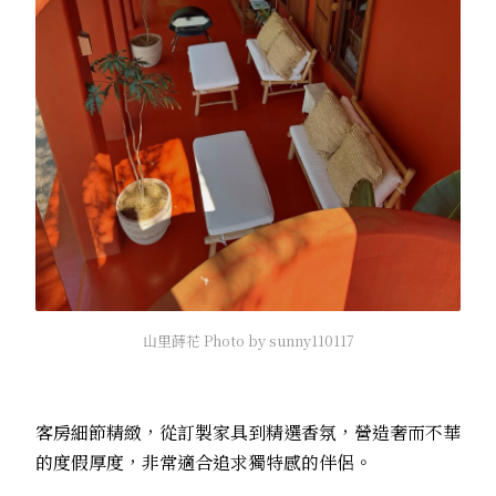
山里蒔花 Photo by sunny110117
客房細節精緻，從訂製家具到精選香氛，營造奢而不華
的度假厚度，非常適合追求獨特感的伴侶。