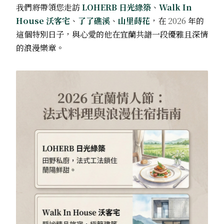
我們將帶領您走訪
LOHERB 日光綠築
、
Walk In
House 沃客宅
、
了了礁溪
、
山里蒔花
，在
2026
年的
這個特別日子，與心愛的他在宜蘭共譜一段優雅且深情
的浪漫樂章。