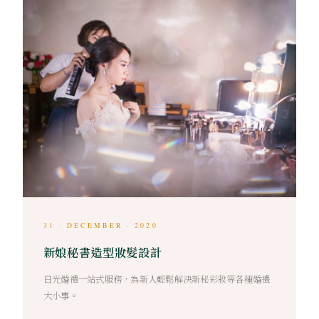
31 · DECEMBER · 2020
新娘秘書造型妝髮設計
日光婚禮一站式服務，為新人輕鬆解決新秘彩妝等各種婚禮
大小事。