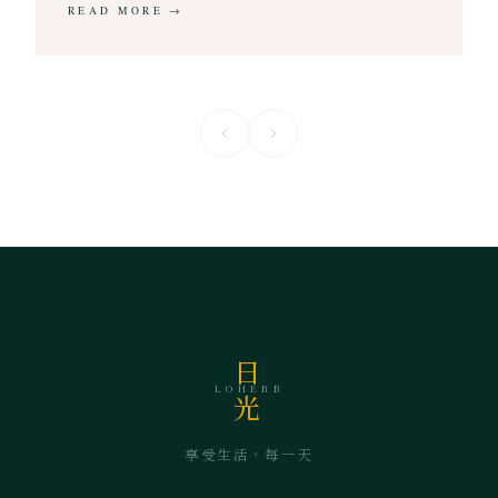
READ MORE →
日
LOHERB
光
享受生活，每一天