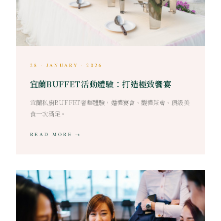
28 · JANUARY · 2026
宜蘭BUFFET活動體驗：打造極致饗宴
宜蘭私廚BUFFET奢華體驗，婚禮宴會、觀禮茶會、頂級美
食一次滿足。
READ MORE →