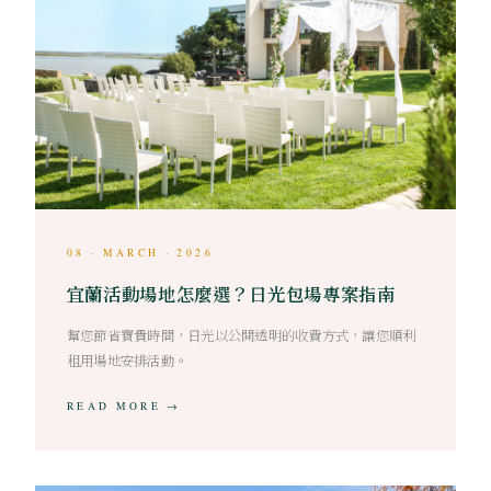
08 · MARCH · 2026
宜蘭活動場地怎麼選？日光包場專案指南
幫您節省寶貴時間，日光以公開透明的收費方式，讓您順利
租用場地安排活動。
READ MORE →