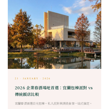
23 · JANUARY · 2026
2026 企業春酒場地首選：宜蘭包棟派對 vs
傳統飯店比較
宜蘭春酒首選日光包棟。私人派對與頂級食宿一站式搞定。