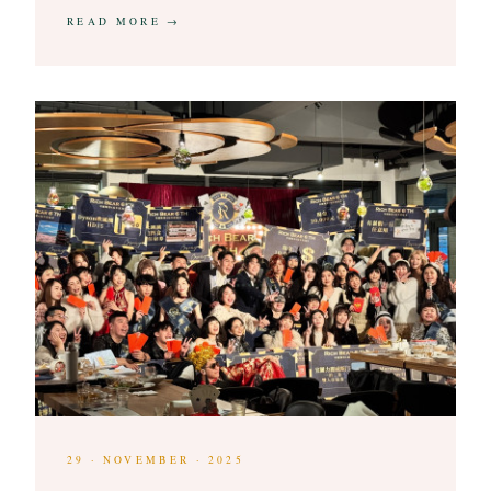
READ MORE →
29 · NOVEMBER · 2025