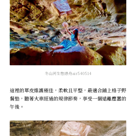
冬山河生態綠舟air540514
這裡的草皮維護極佳，柔軟且平整，最適合鋪上格子野
餐墊，聽著火車經過的規律節奏，享受一個遠離塵囂的
午後。