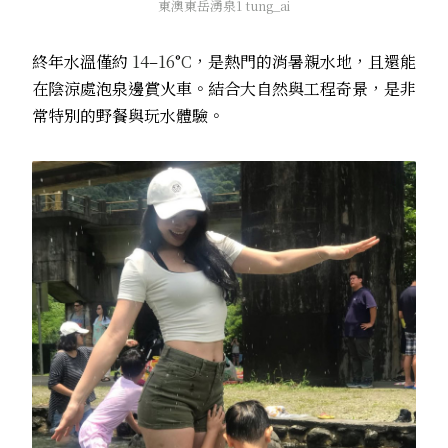
東澳東岳湧泉1 tung_ai
終年水溫僅約
14
–
16
°
C
，是熱門的消暑親水地，且還能
在陰涼處泡泉邊賞火車。結合大自然與工程奇景，是非
常特別的野餐與玩水體驗。