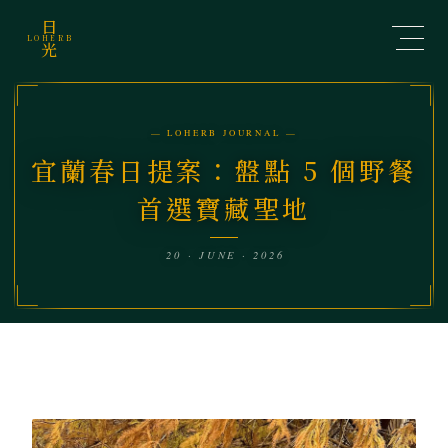
日
LOHERB
光
— LOHERB JOURNAL —
宜蘭春日提案：盤點 5 個野餐
首選寶藏聖地
20 · JUNE · 2026