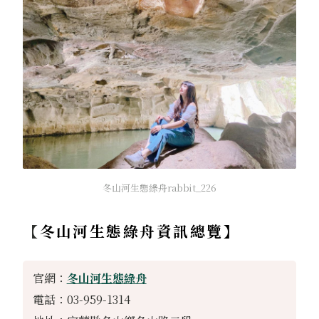
冬山河生態綠舟rabbit_226
【
冬山河生態綠舟資訊總覽】
官網：
冬山河生態綠舟
電話：03-959-1314