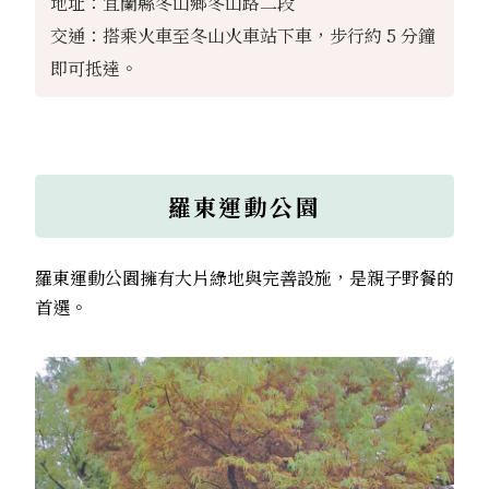
地址：宜蘭縣冬山鄉冬山路二段
交通：搭乘火車至冬山火車站下車，步行約 5 分鐘
即可抵達。
羅東運動公園
羅東運動公園擁有大片綠地與完善設施，是親子野餐的
首選。