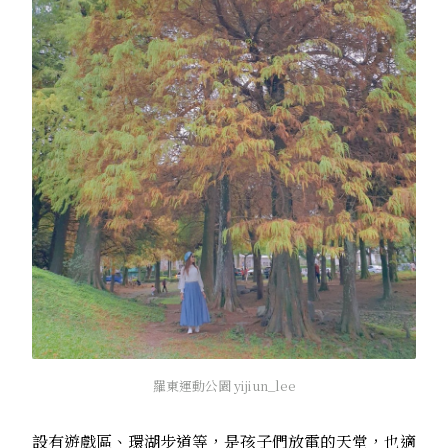
羅東運動公園 yijiun_lee
設有遊戲區、環湖步道等，是孩子們放電的天堂，也適