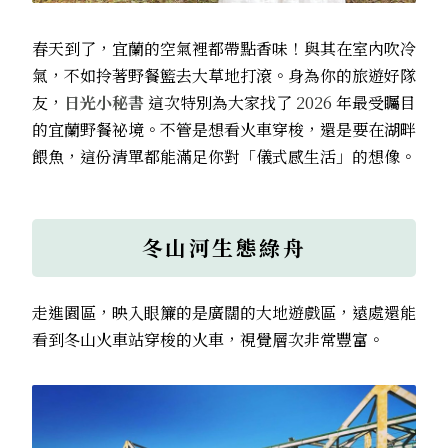
春天到了，宜蘭的空氣裡都帶點香味！與其在室內吹冷
氣，不如拎著野餐籃去大草地打滾。身為你的旅遊好隊
友，
日光小秘書
這次特別為大家找了
2026
年最受矚目
的宜蘭野餐祕境。不管是想看火車穿梭，還是要在湖畔
餵魚，這份清單都能滿足你對「儀式感生活」的想像。
冬山河生態綠舟
走進園區，映入眼簾的是廣闊的大地遊戲區，遠處還能
看到冬山火車站穿梭的火車，視覺層次非常豐富。