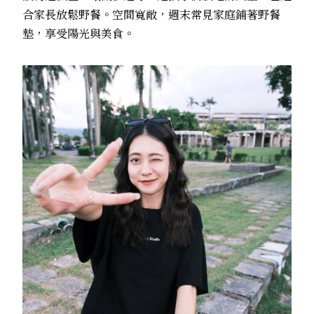
合家長放鬆野餐。空間寬敞，週末常見家庭鋪著野餐
墊，享受陽光與美食。