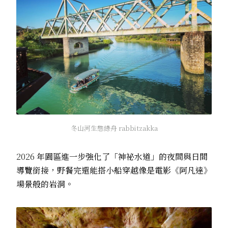
冬山河生態綠舟 rabbitzakka
2026
年園區進一步強化了「神祕水道」的夜間與日間
導覽銜接，野餐完還能搭小船穿越像是電影《阿凡達》
場景般的岩洞。