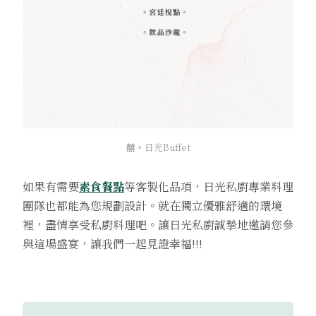
囍。日光Buffet
如果有需要
素食餐點
等客製化品項，日光私廚專業料理
團隊也都能為您規劃設計。就在獨立優雅舒適的環境
裡，盡情享受私廚料理吧。讓日光私廚誠摯地邀請您參
與這場盛宴，讓我們一起見證幸福!!!