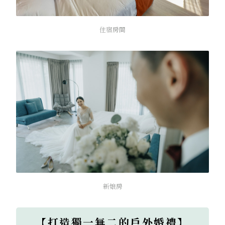
住宿房間
新娘房
【打造獨一無二的戶外婚禮】