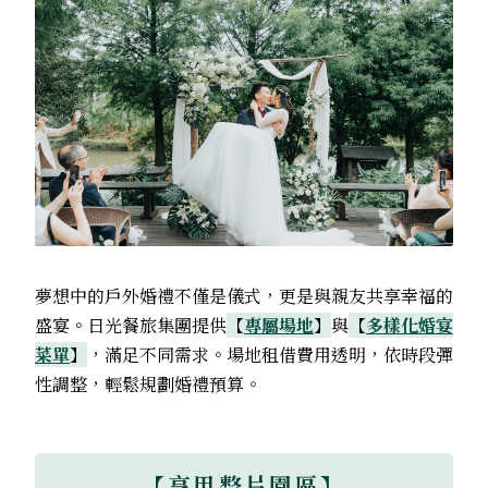
夢想中的戶外婚禮不僅是儀式，更是與親友共享幸福的
盛宴。日光餐旅集團提供
【
專屬場地
】
與
【
多樣化婚宴
菜單
】
，滿足不同需求。場地租借費用透明，依時段彈
性調整，輕鬆規劃婚禮預算。
【享用整片園區】