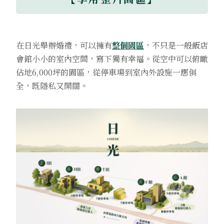
在日光舉辦婚禮，可以擁有
整個園區
，不只是一般飯店
會館小小的室內空間，寫下獨有幸福。從空中可以俯瞰
佔地6,000坪的園區，從停車場到室內外設施一應俱
全，既隱私又開闊。