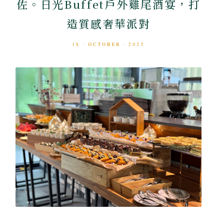
佐。日光Buffet戶外雞尾酒宴，打
造質感奢華派對
18 · OCTOBER · 2025