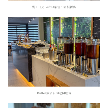
饗。日光Buffet菜色：御製饗宴
Buffet飲品自助吧與輕食