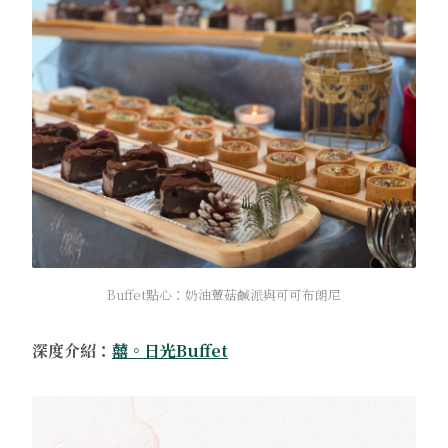
Buffet點心：奶油蕈菇鹹派與可可布朗尼
深度介紹：
囍。日光Buffet