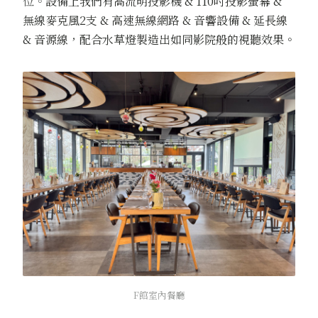
位。
設備上我們有高流明投影機 & 110吋投影螢幕 &
無線麥克風2支 & 高速無線網路 & 音響設備 & 延長線
& 音源線，配合水草燈製造出如同影院般的視聽效果。
F館室內餐廳