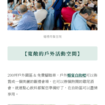
婚禮用餐呈現
【寬敞的戶外活動空間】
200坪戶外園區 & 免費腳踏車，戶外
婚宴自助吧
可以佈
置成一個美麗的觀禮會場，也可以辦個熱鬧的雞尾酒
會。就連點心飲料都幫您準備好了，在自助區可以盡情
享用。