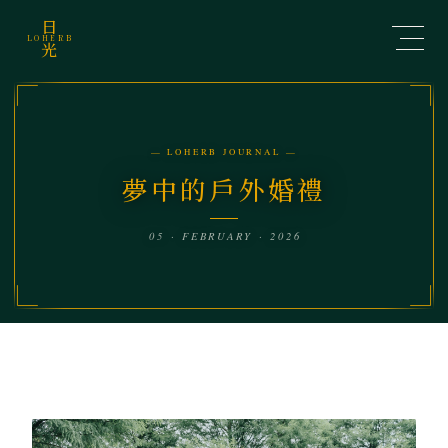
日
LOHERB
光
— LOHERB JOURNAL —
夢中的戶外婚禮
05 · FEBRUARY · 2026