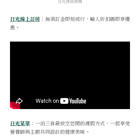
日光綠築房間
日光線上訂房
：無須訂金即刻成行，輸入折扣碼即享優
惠。
日光菜單
：一泊三食最放空悠閒的渡假方式，一起享受
營養師與主廚共同設計的健康美味。