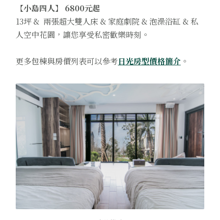
【小島四人】 6800元起
13坪 & 兩張超大雙人床 & 家庭劇院 & 泡澡浴缸 & 私
人空中花園，讓您享受私密歡樂時刻。
更多包棟與房價列表可以參考
日光房型價格簡介
。