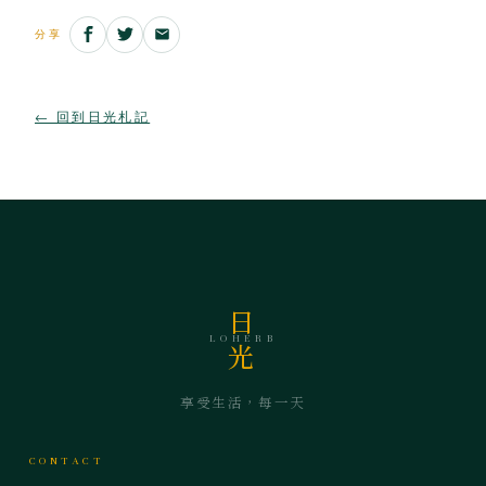
分享
← 回到日光札記
日
LOHERB
光
享受生活，每一天
CONTACT