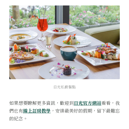
日光私廚餐點
如果想要瞭解更多資訊，歡迎到
日光官方網站
看看，我
們也有
線上訂房教學
，安排最美好的假期，留下最難忘
的紀念。