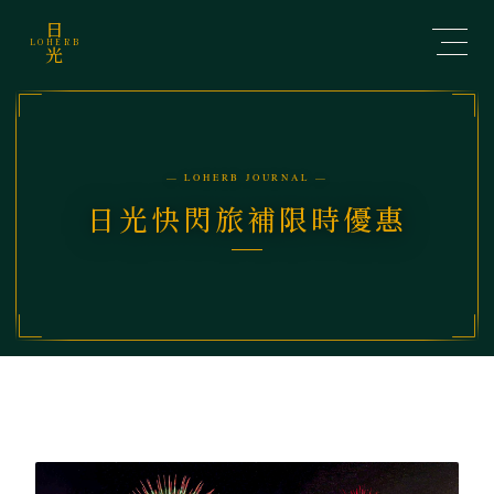
日
LOHERB
光
— LOHERB JOURNAL —
日光快閃旅補限時優惠