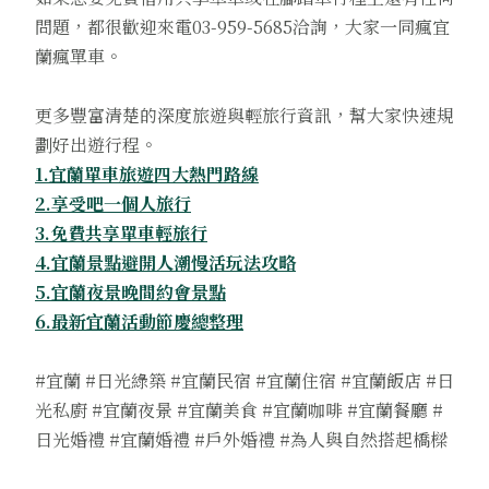
問題，都很歡迎來電03-959-5685洽詢，大家一同瘋宜
蘭瘋單車。
更多豐富清楚的深度旅遊與輕旅行資訊，幫大家快速規
劃好出遊行程。
1.宜蘭單車旅遊四大熱門路線
2.享受吧一個人旅行
3.免費共享單車輕旅行
4.宜蘭景點避開人潮慢活玩法攻略
5.宜蘭夜景晚間約會景點
6.最新宜蘭活動節慶總整理
#宜蘭 #日光綠築 #宜蘭民宿 #宜蘭住宿 #宜蘭飯店 #日
光私廚 #宜蘭夜景 #宜蘭美食 #宜蘭咖啡 #宜蘭餐廳 #
日光婚禮 #宜蘭婚禮 #戶外婚禮 #為人與自然搭起橋樑