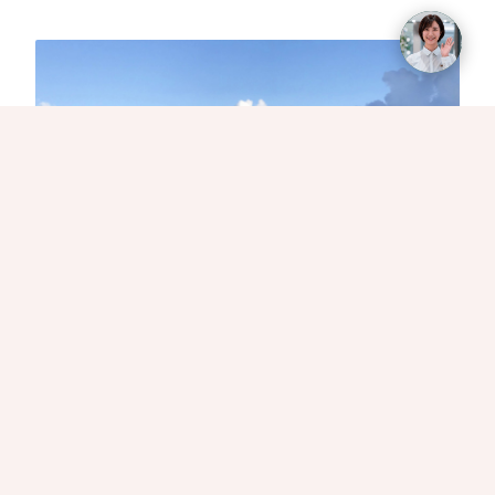
龜山島是所有人對宜蘭最主要的印象之一
究竟該如何享受一趟宜蘭的悠閒漫活呢？看看我們建議
可以避開車潮、人潮的心得與實用攻略！輕鬆遊玩
2021年宜蘭熱門目的地：抹茶山、中興文創園區、情
人灣。