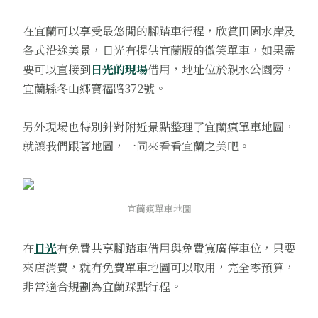
在宜蘭可以享受最悠閒的腳踏車行程，欣賞田園水岸及
各式沿途美景，日光有提供宜蘭版的微笑單車，如果需
要可以直接到
日光的現場
借用，地址位於親水公園旁，
宜蘭縣冬山鄉寶福路372號。
另外現場也特別針對附近景點整理了宜蘭瘋單車地圖，
就讓我們跟著地圖，一同來看看宜蘭之美吧。
宜蘭瘋單車地圖
在
日光
有免費共享腳踏車借用與免費寬廣停車位，只要
來店消費，就有免費單車地圖可以取用，完全零預算，
非常適合規劃為宜蘭踩點行程。