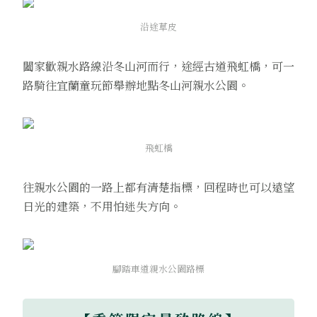
沿途草皮
闔家歡親水路線沿冬山河而行，途經古道飛虹橋，可一
路騎往宜蘭童玩節舉辦地點冬山河親水公園。
飛虹橋
往親水公園的一路上都有清楚指標，回程時也可以遠望
日光的建築，不用怕迷失方向。
腳踏車道親水公園路標