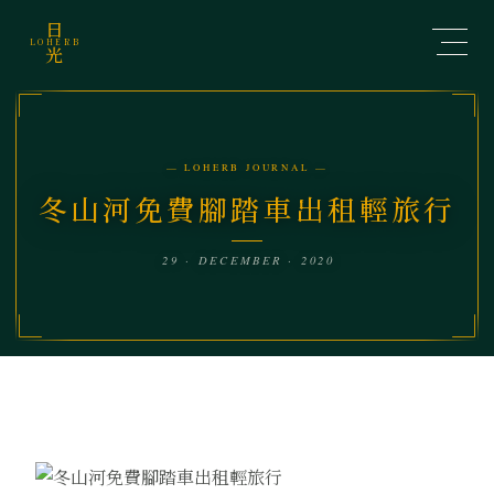
日
LOHERB
光
— LOHERB JOURNAL —
冬山河免費腳踏車出租輕旅行
29 · DECEMBER · 2020