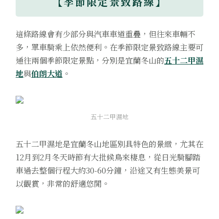
【季節限定景致路線】
這條路線會有少部分與汽車車道重疊，但往來車輛不
多，單車騎乘上依然便利。在季節限定景致路線主要可
通往兩個季節限定景點，分別是宜蘭冬山的
五十二甲濕
地
與
伯朗大道
。
五十二甲濕地
五十二甲濕地是宜蘭冬山地區別具特色的景緻，尤其在
12月到2月冬天時節有大批候鳥來棲息，從日光騎腳踏
車過去整個行程大約30-60分鐘，沿途又有生態美景可
以觀賞，非常的舒適悠閒。