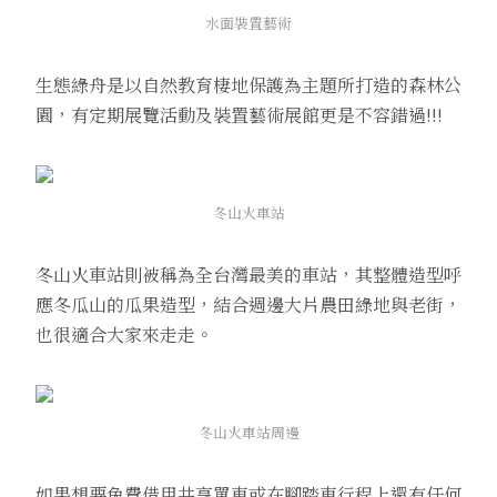
水面裝置藝術
生態綠舟是以自然教育棲地保護為主題所打造的森林公
園，有定期展覽活動及裝置藝術展館更是不容錯過!!!
冬山火車站
冬山火車站則被稱為全台灣最美的車站，其整體造型呼
應冬瓜山的瓜果造型，結合週邊大片農田綠地與老街，
也很適合大家來走走。
冬山火車站周邊
如果想要免費借用共享單車或在腳踏車行程上還有任何