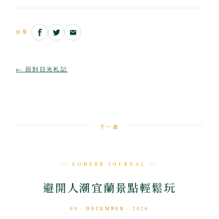
分享
← 回到日光札記
下一篇
— LOHERB JOURNAL —
避開人潮宜蘭景點輕鬆玩
09 · DECEMBER · 2020