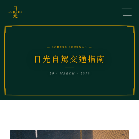
日
LOHERB
光
— LOHERB JOURNAL —
日光自駕交通指南
20 · MARCH · 2019