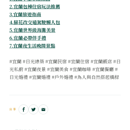
2.宜蘭包棟住宿玩法推薦
3.宜蘭旅遊指南
4.蘇花改交通駕駛懶人包
5.宜蘭世界級海灘美景
6.宜蘭必帶伴手禮
7.宜蘭夜生活晚間景點
#宜蘭 #日光綠築 #宜蘭民宿 #宜蘭住宿 #宜蘭飯店 #日
光私廚 #宜蘭夜景 #宜蘭美食 #宜蘭咖啡 #宜蘭餐廳 #
日光婚禮 #宜蘭婚禮 #戶外婚禮 #為人與自然搭起橋樑
分享