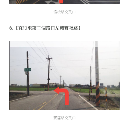
協松路交叉口
6.【直行至第二個路口左轉寶福路】
寶福路交叉口