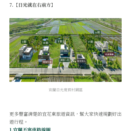
7.【日光就在右前方】
宜蘭日光度假村園區
更多豐富清楚的宜花東旅遊資訊，幫大家快速規劃好出
遊行程。
1.宜蘭不塞車路線圖