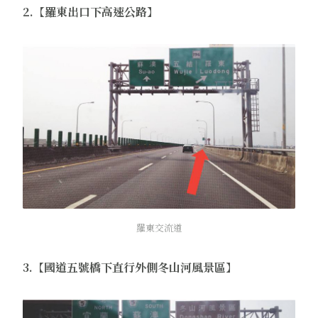
2.【羅東出口下高速公路】
羅東交流道
3.【國道五號橋下直行外側冬山河風景區】