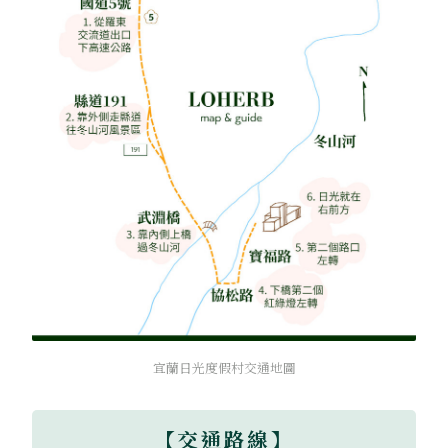
宜蘭日光度假村交通地圖
【交通路線】