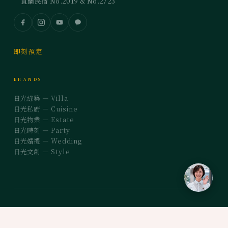
宜蘭民宿 No.2019 & No.2723
即刻預定
BRANDS
日光綠築 — Villa
日光私廚 — Cuisine
日光物業 — Estate
日光時刻 — Party
日光婚禮 — Wedding
日光文創 — Style
© 2026 LOHERB all rights reserved. Built by Disp-Tech.