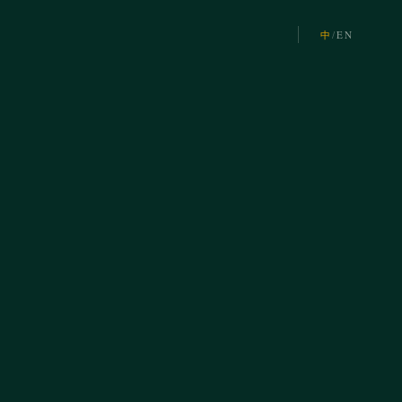
中
/
EN