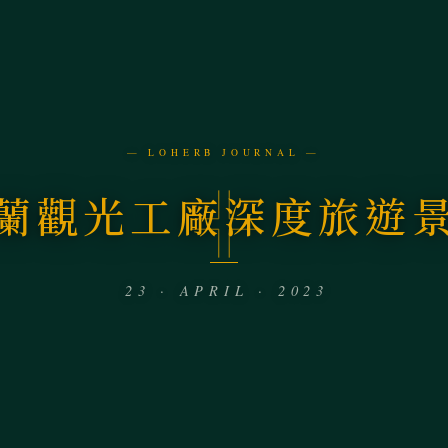
— LOHERB JOURNAL —
蘭觀光工廠深度旅遊
23 · APRIL · 2023