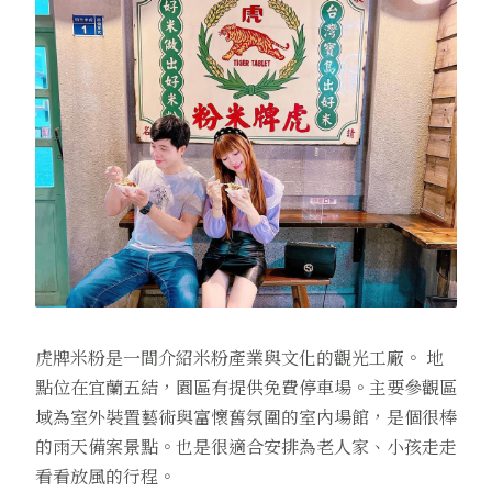
虎牌米粉是一間介紹米粉產業與文化的觀光工廠。 地
點位在宜蘭五結，園區有提供免費停車場。主要參觀區
域為室外裝置藝術與富懷舊氛圍的室內場館，是個很棒
的雨天備案景點。也是很適合安排為老人家、小孩走走
看看放風的行程。