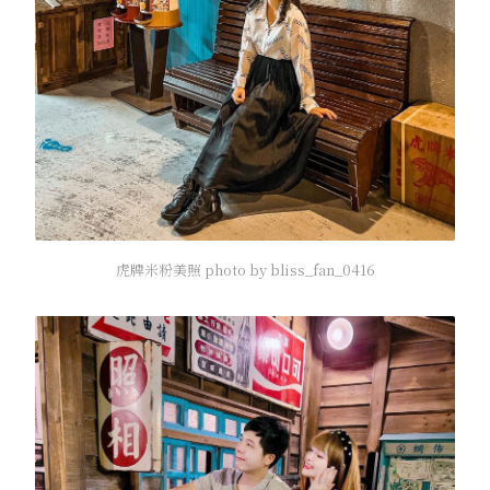
虎牌米粉美照 photo by bliss_fan_0416