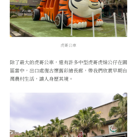
虎哥公車
除了最大的虎哥公車，還有許多中型虎哥虎妹公仔在園
區當中，出口處復古懷舊彩繪長廊，帶我們欣賞早期台
灣農村生活，讓人身歷其境。