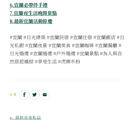
6.宜蘭必帶伴手禮
7.宜蘭夜生活晚間景點
8.最新宜蘭活動節慶
#宜蘭 #日光綠築 #宜蘭民宿 #宜蘭住宿 #宜蘭飯店 #日
光私廚 #宜蘭夜景 #宜蘭美食 #宜蘭咖啡 #宜蘭餐廳 #
日光婚禮 #宜蘭婚禮 #戶外婚禮 #宜蘭景點 #為人與自
然搭起橋樑 #享受生活 #虎牌米粉
分享
← 回到日光札記