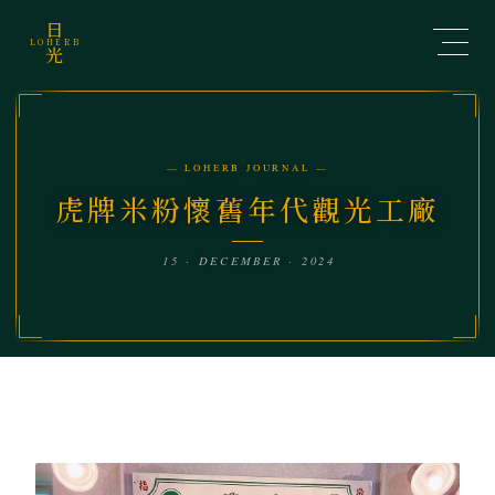
日
LOHERB
光
— LOHERB JOURNAL —
虎牌米粉懷舊年代觀光工廠
15 · DECEMBER · 2024