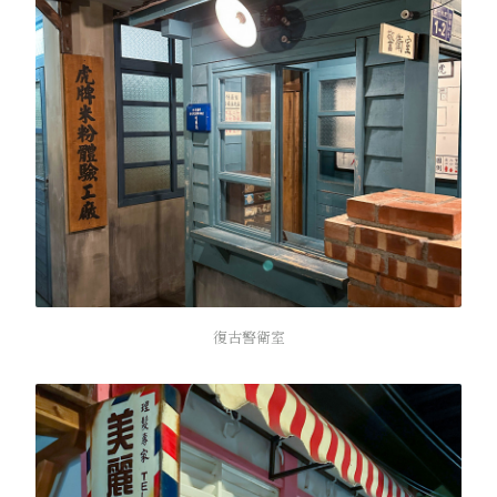
復古警衛室