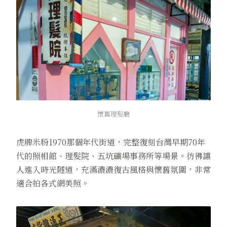
懷舊理髮廳
虎牌米粉1970那個年代街道，完整復刻台灣早期70年
代的照相館、理髮院、五坑礦場事務所等場景。彷彿讓
人進入時光隧道，充滿濃濃復古風格與懷舊氛圍，非常
適合拍各式網美照。