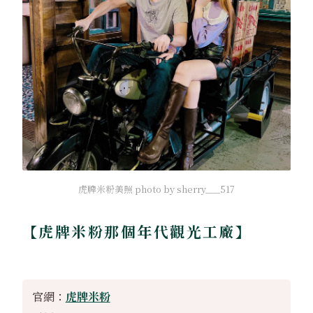
虎牌米粉美照 photo by sherry___517
【虎牌米粉那個年代觀光工廠】
官網：
虎牌米粉