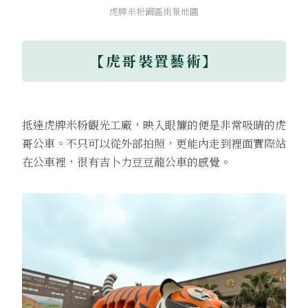
虎牌米粉園區街景地圖
【虎哥裝置藝術】
抵達虎牌米粉觀光工廠，映入眼簾的便是非常吸睛的虎
哥公車。不只可以從外部拍照，更能內走到裡面實際站
在公車裡，很有吉卜力豆豆龍公車的感覺。