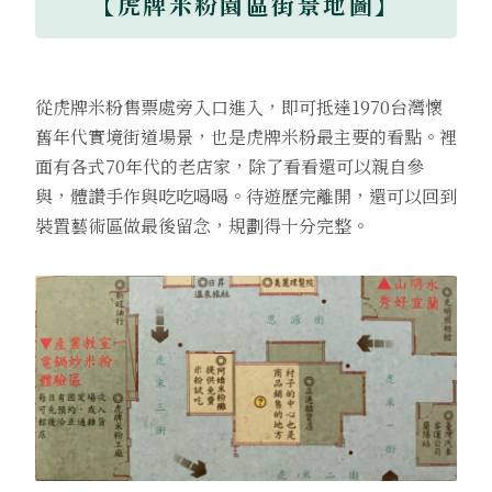
【虎牌米粉園區街景地圖】
從虎牌米粉售票處旁入口進入，即可抵達1970台灣懷
舊年代實境街道場景，也是虎牌米粉最主要的看點。裡
面有各式70年代的老店家，除了看看還可以親自參
與，體讚手作與吃吃喝喝。待遊歷完離開，還可以回到
裝置藝術區做最後留念，規劃得十分完整。