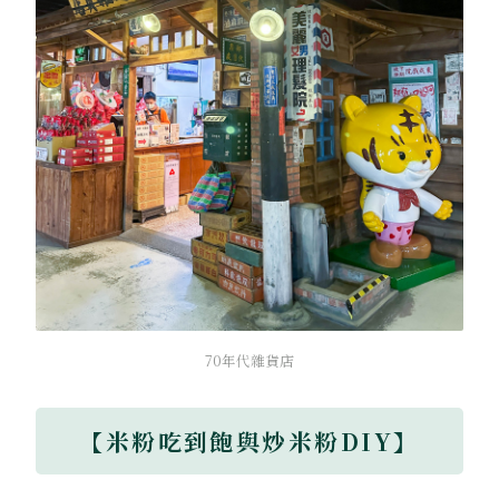
70年代雜貨店
【米粉吃到飽與炒米粉DIY】