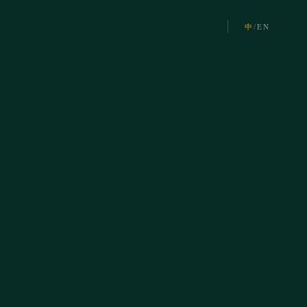
中
/
EN