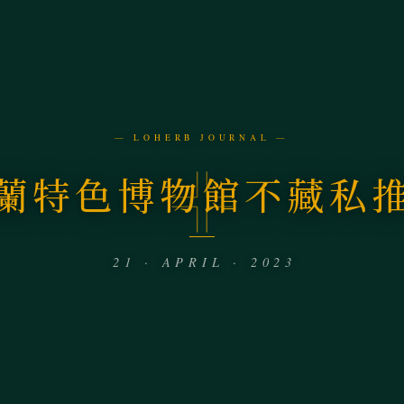
— LOHERB JOURNAL —
蘭特色博物館不藏私
21 · APRIL · 2023