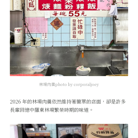
林場肉羹photo by corporaljoey
2026 年的林場肉羹依然維持著簡單的店面，卻是許多
長輩回憶中羅東林場繁榮時期的味道。