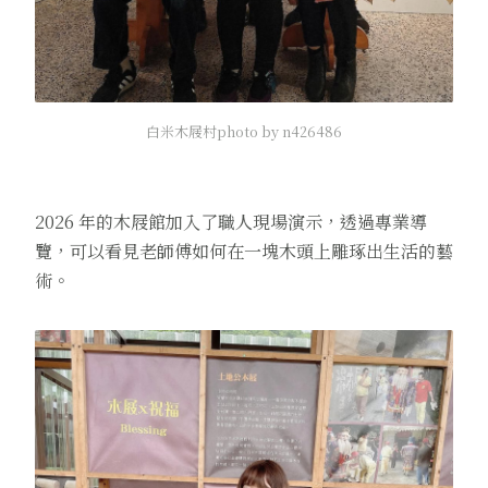
白米木屐村photo by n426486
2026 年的木屐館加入了職人現場演示，透過專業導
覽，可以看見老師傅如何在一塊木頭上雕琢出生活的藝
術。