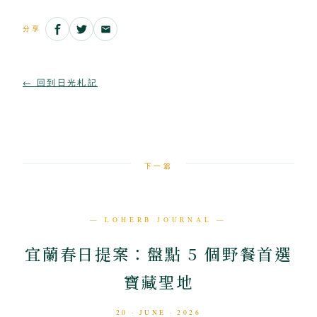
分享
← 回到日光札記
下一篇
— LOHERB JOURNAL —
宜蘭春日提案：盤點 5 個野餐首選
寶藏聖地
20 · JUNE · 2026