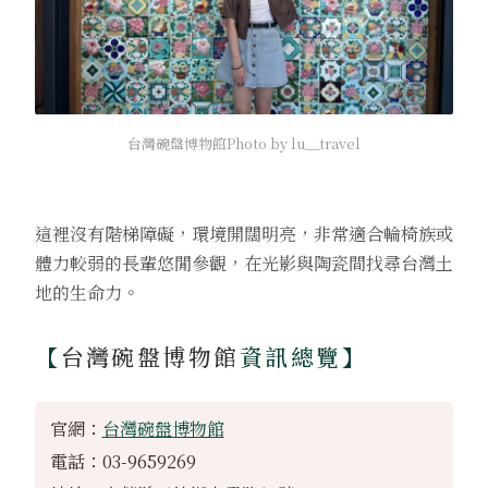
台灣碗盤博物館Photo by lu__travel
這裡沒有階梯障礙，環境開闊明亮，非常適合輪椅族或
體力較弱的長輩悠閒參觀，在光影與陶瓷間找尋台灣土
地的生命力。
【
台灣碗盤博物館
資訊總覽】
官網：
台灣碗盤博物館
電話：03-9659269