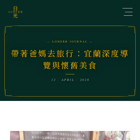
日
LOHERB
光
— LOHERB JOURNAL —
帶著爸媽去旅行：宜蘭深度導
覽與懷舊美食
12 · APRIL · 2026