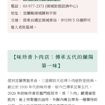
電話： 03-977-2371 (頭城旅遊諮詢中心)
地址： 宜蘭縣頭城鎮和平街
交通： 搭乘台鐵至頭城車站，步行約 5 分鐘即可
進入老街區域。
【味珍香卜肉店：傳承五代的蘭陽
第一味】
提到宜蘭懷舊美食，三星鄉的天送埤卜肉絕對是經典。
創立於 1930 年代的味珍香，如今已傳承至第五代。
2026 年的味珍香依舊門庭若市，其「卜肉」嚴選豬里
肌肉，裹上特製麵衣油炸，外酥內嫩且帶有一種獨特的