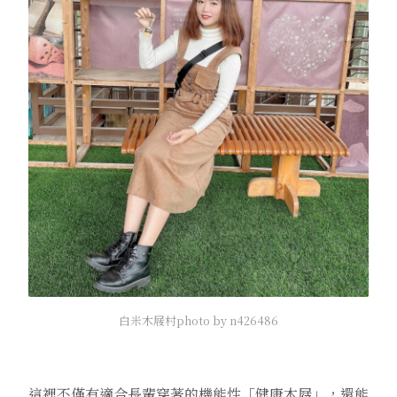
白米木屐村photo by n426486
這裡不僅有適合長輩穿著的機能性「健康木屐」，還能