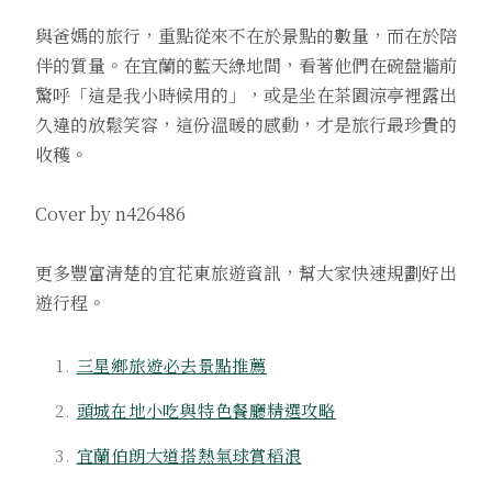
與爸媽的旅行，重點從來不在於景點的數量，而在於陪
伴的質量。在宜蘭的藍天綠地間，看著他們在碗盤牆前
驚呼「這是我小時候用的」，或是坐在茶園涼亭裡露出
久違的放鬆笑容，這份溫暖的感動，才是旅行最珍貴的
收穫。
Cover by n426486
更多豐富清楚的宜花東旅遊資訊，幫大家快速規劃好出
遊行程。
三星鄉旅遊必去景點推薦
頭城在地小吃與特色餐廳精選攻略
宜蘭伯朗大道搭熱氣球賞稻浪