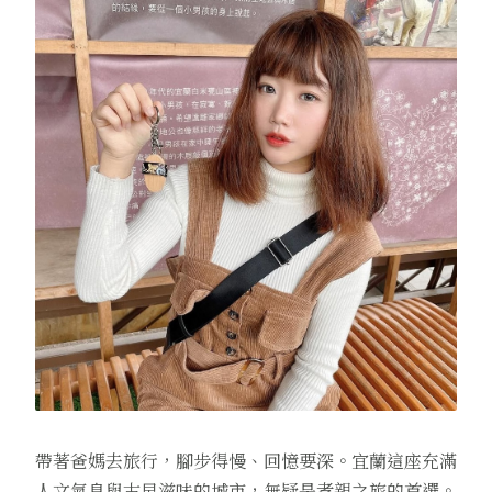
帶著爸媽去旅行，腳步得慢、回憶要深。宜蘭這座充滿
人文氣息與古早滋味的城市，無疑是孝親之旅的首選。