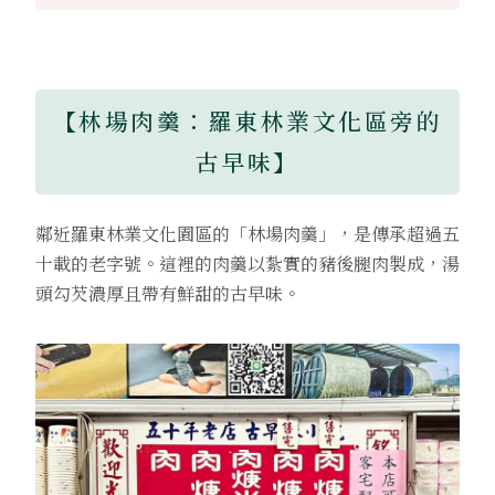
【林場肉羹：羅東林業文化區旁的
古早味】
鄰近羅東林業文化園區的「林場肉羹」，是傳承超過五
十載的老字號。這裡的肉羹以紮實的豬後腿肉製成，湯
頭勾芡濃厚且帶有鮮甜的古早味。