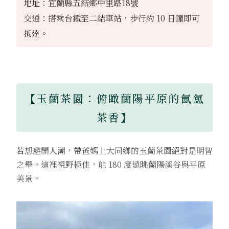
地址：宜蘭縣五結鄉中里路18號
交通：搭乘台鐵至二結車站，步行約 10 日鐘即可
抵達。
【玉蘭茶園：俯瞰蘭陽平原的氤氳
茶香】
若想避開人潮，帶爸媽上大同鄉的玉蘭茶園絕對是明智
之舉。這裡視野極佳，能 180 度遠眺蘭陽溪谷與平原
美景。