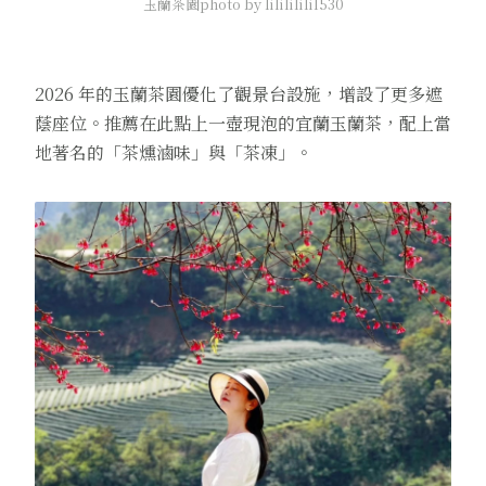
玉蘭茶園photo by lililililil530
2026 年的玉蘭茶園優化了觀景台設施，增設了更多遮
蔭座位。推薦在此點上一壺現泡的宜蘭玉蘭茶，配上當
地著名的「茶燻滷味」與「茶凍」。