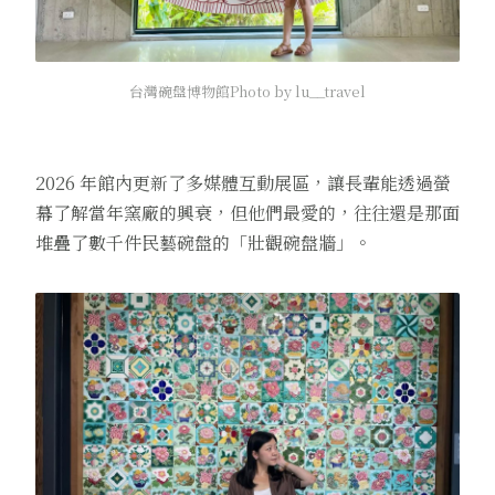
台灣碗盤博物館Photo by lu__travel
2026 年館內更新了多媒體互動展區，讓長輩能透過螢
幕了解當年窯廠的興衰，但他們最愛的，往往還是那面
堆疊了數千件民藝碗盤的「壯觀碗盤牆」。