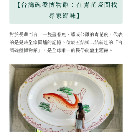
【台灣碗盤博物館：在青花瓷間找
尋家鄉味】
對於長輩而言，一隻畫著魚、蝦或公雞的青花碗，代表
的是兒時全家圍爐的記憶。位於五結鄉二結新址的「台
灣碗盤博物館」，是全球唯一的民俗碗盤主題館。