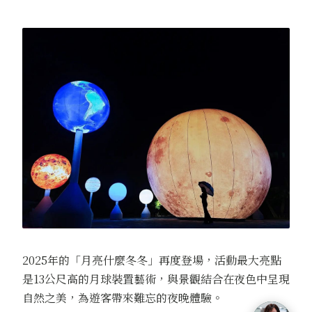
2025年的「月亮什麼冬冬」再度登場，活動最大亮點
是13公尺高的月球裝置藝術，與景觀結合在夜色中呈現
自然之美，為遊客帶來難忘的夜晚體驗。