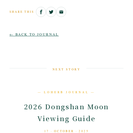
SHARE THIS
← BACK TO JOURNAL
NEXT STORY
— LOHERB JOURNAL —
2026 Dongshan Moon
Viewing Guide
17 · OCTOBER · 2025