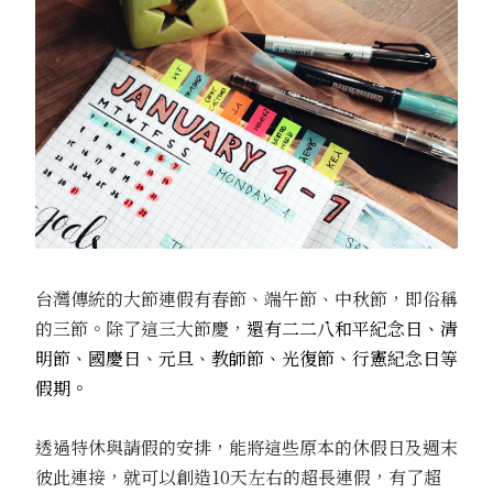
台灣傳統的大節連假有春節、端午節、中秋節，即俗稱
的三節。除了這三大節慶，
還有二二八和平紀念日、清
明節、國慶日、元旦、教師節、光復節、行憲紀念日等
假期。
透過特休與請假的安排，能將這些原本的休假日及週末
彼此連接，就可以創造10天左右的超長連假，有了超