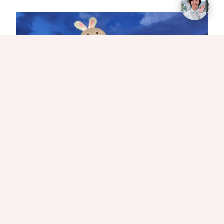
月亮什麼冬冬主視覺
【2025月亮什麼冬冬活動介紹】
這場年度盛會將會在月光映照的冬山火車站進行，活動