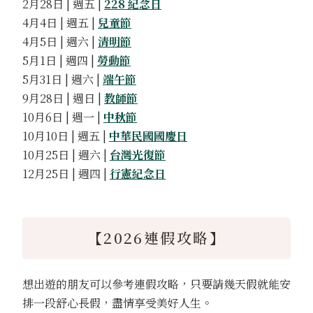
2月28日 | 週五 |
228 紀念日
4月4日 | 週五 |
兒童節
4月5日 | 週六 |
清明節
5月1日 | 週四 |
勞動節
5月31日 | 週六 |
端午節
9月28日 | 週日 |
教師節
10月6日 | 週一 |
中秋節
10月10日 | 週五 |
中華民國國慶日
10月25日 | 週六 |
台灣光復節
12月25日 | 週四 |
行憲紀念日
【2026連假攻略】
想出遊的朋友可以參考連假攻略，只要請幾天假就能安
排一段舒心長假，盡情享受美好人生。