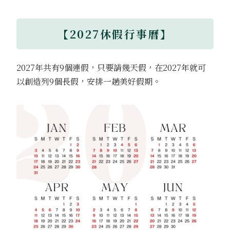
【2027休假行事曆】
2027年共有9個連假，只要請幾天假，在2027年就可
以創造列9個長假，安排一趟美好假期。