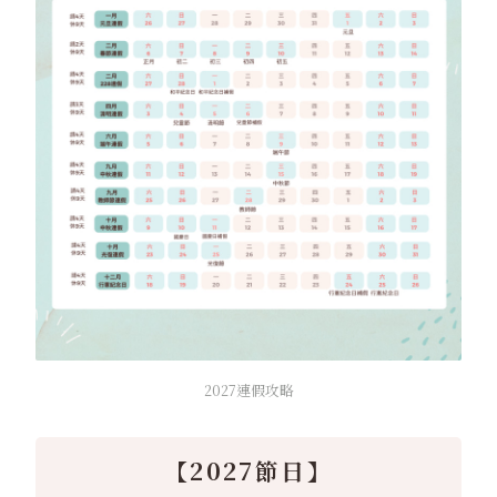
2027連假攻略
【2027節日】