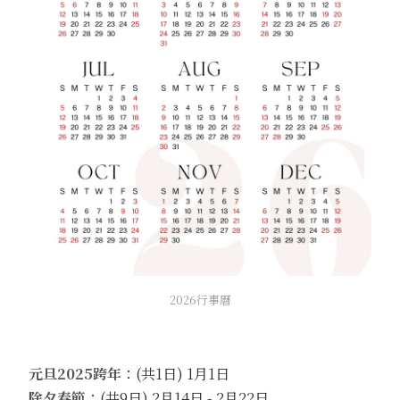
2026行事曆
元旦2025跨年
：(共1日) 1月1日
除夕春節
：(共9日) 2月14日 - 2月22日