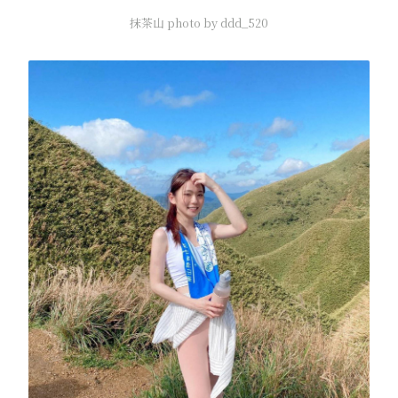
抹茶山 photo by ddd_520