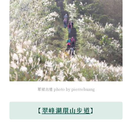
草嶺古道 photo by pierrehuang
【
翠峰湖環山步道
】