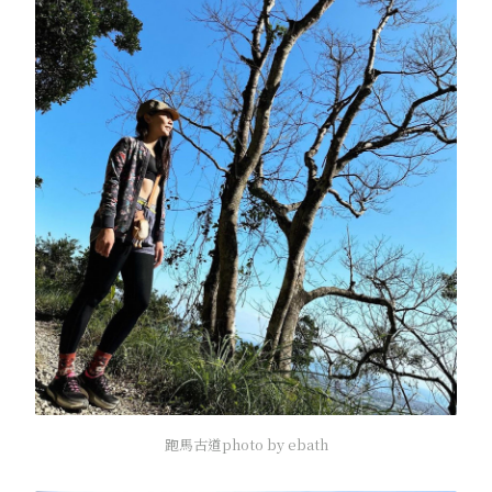
跑馬古道photo by ebath