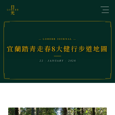
日
LOHERB
光
— LOHERB JOURNAL —
宜蘭踏青走春8大健行步道地圖
22 · JANUARY · 2026