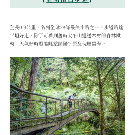
全長0.9公里，名列全球28條最美小路之一。步道路途
平坦好走，除了可看到舊時太平山運送木材的森林鐵
軌，天氣好時還能眺望蘭陽平原及瑰麗雲海。