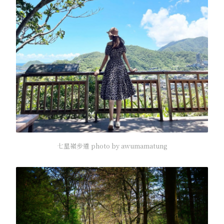
七星嶺步道 photo by awumamatung