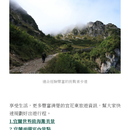
適合經驗豐富的挑戰者步道
享受生活，更多豐富清楚的宜花東旅遊資訊，幫大家快
速規劃好出遊行程。
1.宜蘭世界級海灘美景
2.宜蘭雨備室內景點