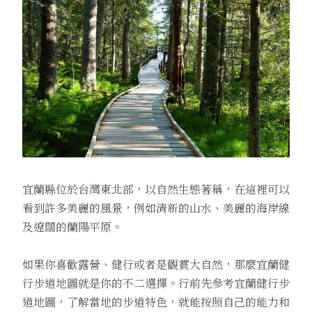
宜蘭縣位於台灣東北部，以自然生態著稱，在這裡可以
看到許多美麗的風景，例如清新的山水、美麗的海岸線
及遼闊的蘭陽平原。
如果你喜歡露營、健行或者是觀賞大自然，那麼宜蘭健
行步道地圖就是你的不二選擇。行前先參考宜蘭健行步
道地圖，了解當地的步道特色，就能按照自己的能力和