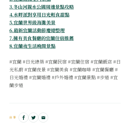
3.冬山河親水公園周邊景點攻略
4.水畔派對享用日光輕食甜點
5.宜蘭世界級海灘美景
6.最新宜蘭活動節慶總整理
7.擁有美食餐廳的宜蘭住宿推薦
8.宜蘭夜生活晚間景點
#宜蘭 #日光綠築 #宜蘭民宿 #宜蘭住宿 #宜蘭飯店 #日
光私廚 #宜蘭夜景 #宜蘭美食 #宜蘭咖啡 #宜蘭餐廳 #
日光婚禮 #宜蘭婚禮 #戶外婚禮 #宜蘭景點 #步道 #宜
蘭步道
分享