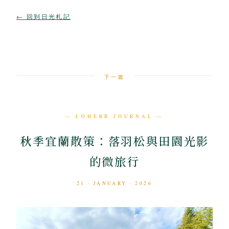
← 回到日光札記
下一篇
— LOHERB JOURNAL —
秋季宜蘭散策：落羽松與田園光影
的微旅行
21 · JANUARY · 2026