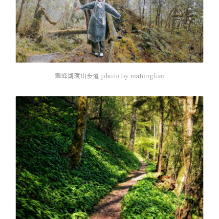
翠峰湖環山步道 photo by matongliao