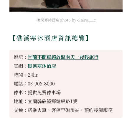
礁溪寒沐酒店photo by claire___c
【礁溪寒沐酒店資訊總覽】
遊記：
宜蘭不開車超放鬆兩天一夜輕旅行
官網：
礁溪寒沐酒店
時間：24hr
電話：03-905-8000
停車：提供免費停車場
地址：宜蘭縣礁溪鄉健康路1號
交通：搭乘火車、客運至礁溪站，預約接駁服務