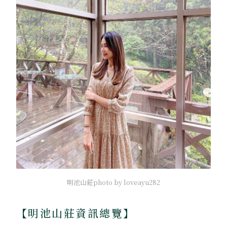
明池山莊photo by loveayu282
【明池山莊資訊總覽】