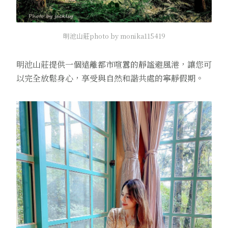
明池山莊photo by monika115419
明池山莊提供一個遠離都市喧囂的靜謐避風港，讓您可
以完全放鬆身心，享受與自然和諧共處的寧靜假期。