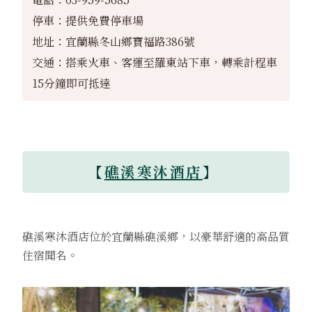
停車：提供免費停車場
地址：宜蘭縣冬山鄉寶福路386號
交通：搭乘火車、客運至羅東站下車，轉乘計程車
15分鐘即可抵達
【
礁溪寒沐酒店
】
礁溪寒沐酒店位於宜蘭縣礁溪鄉，以豪華舒適的高品質
住宿聞名。