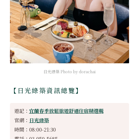
日光綠築 Photo by dorachai
【
日光綠築資訊總覽
】
遊記：
宜蘭春季放鬆旅遊舒適住宿精選輯
官網：
日光綠築
時間：08:00-21:30
電話：03-959-5685