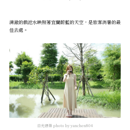
清澈的戲池水映照著宜蘭蔚藍的天空，是旅客消暑的最
佳去處。
日光綠築 photo by yanchen804