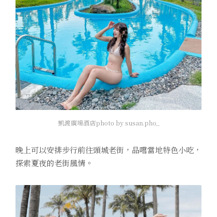
凱渡廣場酒店photo by susan.pho_
晚上可以安排步行前往頭城老街，品嚐當地特色小吃，
探索夏夜的老街風情。