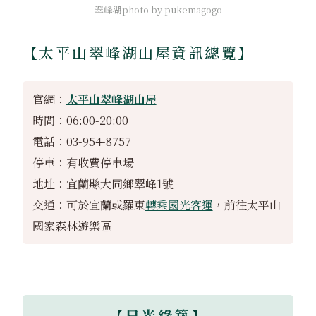
翠峰湖photo by pukemagogo
【太平山翠峰湖山屋資訊總覽】
官網：
太平山翠峰湖山屋
時間：06:00-20:00
電話：03-954-8757
停車：有收費停車場
地址：宜蘭縣大同鄉翠峰1號
交通：可於宜蘭或羅東
轉乘國光客運
，前往太平山
國家森林遊樂區
【
日光綠築
】