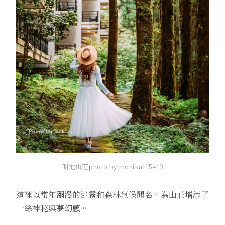
明池山莊photo by monika115419
這裡以常年瀰漫的迷霧和森林氣候聞名，為山莊增添了
一絲神秘與夢幻感。