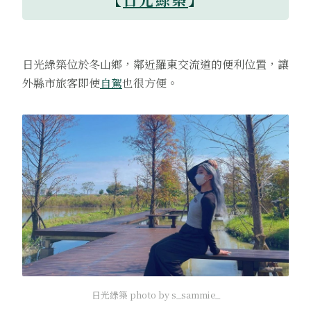
日光綠築位於冬山鄉，鄰近羅東交流道的便利位置，讓
外縣市旅客即使
自駕
也很方便。
日光綠築 photo by s_sammie_