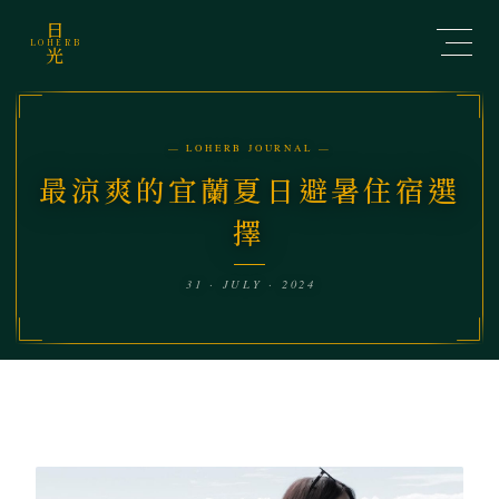
日
LOHERB
光
— LOHERB JOURNAL —
最涼爽的宜蘭夏日避暑住宿選
擇
31 · JULY · 2024