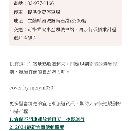
電話：03-977-1166
停車：提供免費停車場
地址：宜蘭縣頭城鎮烏石港路300號
交通：可搭乘火車至頭城車站，再步行或搭乘計程
車前往飯店
快將這些住宿地點收藏起來，開始規劃完美的避暑假
期，體驗宜蘭的自然魅力吧。
cover by meiyin0304
更多豐富清楚的宜花東旅遊資訊，幫助大家快速規劃好
出遊行程。
1. 宜蘭不開車超放鬆兩天一夜輕旅行
2. 2024最新宜蘭活動節慶