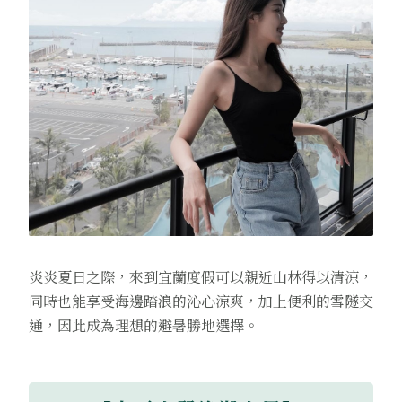
炎炎夏日之際，來到宜蘭度假可以親近山林得以清涼，
同時也能享受海邊踏浪的沁心涼爽，加上便利的雪隧交
通，因此成為理想的避暑勝地選擇。