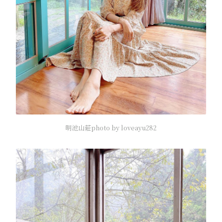
明池山莊photo by loveayu282