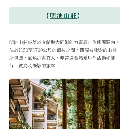
【
明池山莊
】
明池山莊座落於宜蘭縣大同鄉的力麗馬告生態園區內，
位於1150至1700公尺的海拔之間，四周被壯觀的山林
所包圍，氣候涼爽宜人，非常適合熱愛戶外活動如健
行、賞鳥及攝影的旅客。