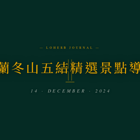
— LOHERB JOURNAL —
蘭冬山五結精選景點
14 · DECEMBER · 2024