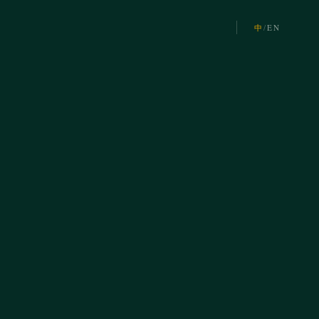
中
/
EN